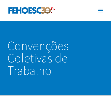
Ir
para
o
conteúdo
Convenções
Coletivas de
Trabalho