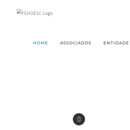
Ir
para
o
conteúdo
HOME
ASSOCIADOS
ENTIDADE