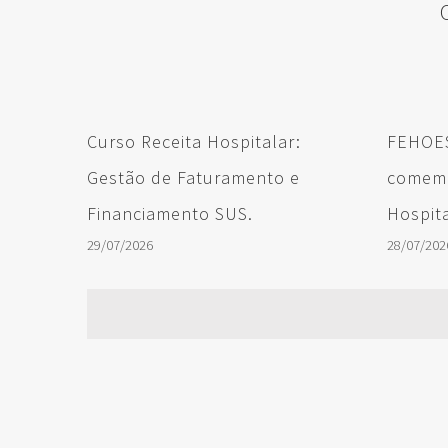
Curso Receita Hospitalar:
FEHOES
Gestão de Faturamento e
comemo
Financiamento SUS.
Hospita
29/07/2026
28/07/202