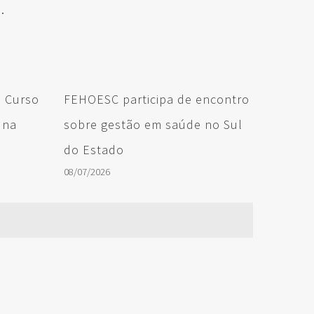
.
o Curso
FEHOESC participa de encontro
 na
sobre gestão em saúde no Sul
do Estado
08/07/2026