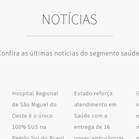
NOTÍCIAS
Confira as últimas notícias do segmento saúde
Hospital Regional
Estado reforça
de São Miguel do
atendimento em
i
Oeste é o único
Saúde com a
e
100% SUS na
entrega de 16
Região Sul do Brasil
novas ambulâncias
q