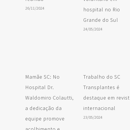
26/11/2024
hospital no Rio
Grande do Sul
24/05/2024
Mamãe SC: No
Trabalho do SC
Hospital Dr.
Transplantes é
Waldomiro Colautti,
destaque em revis
a dedicação da
internacional
23/05/2024
equipe promove
acolhimento e