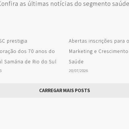
Confira as últimas notícias do segmento saúde
C prestigia
Abertas inscrições para 
ração dos 70 anos do
Marketing e Crescimento
l Samária de Rio do Sul
Saúde
6
20/07/2026
CARREGAR MAIS POSTS