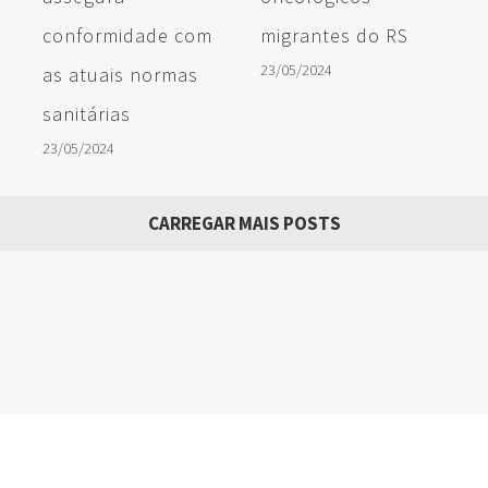
conformidade com
migrantes do RS
23/05/2024
as atuais normas
sanitárias
23/05/2024
CARREGAR MAIS POSTS