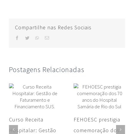
Compartilhe nas Redes Sociais
facebook
twitter
whatsapp
E-
mail
Postagens Relacionadas
Curso Receita
FEHOESC prestigia
Hospitalar: Gestão
comemoração dos