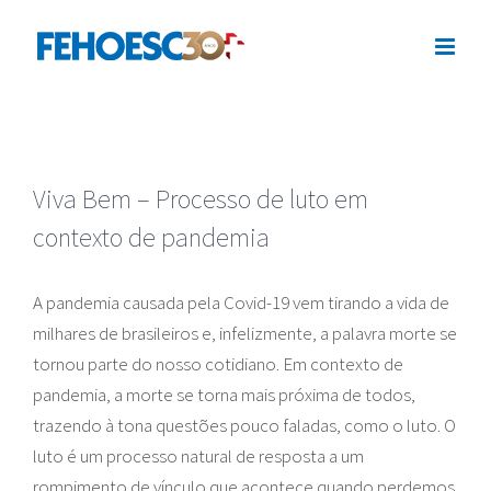
Ir
para
o
conteúdo
Viva Bem – Processo de luto em
contexto de pandemia
A pandemia causada pela Covid-19 vem tirando a vida de
milhares de brasileiros e, infelizmente, a palavra morte se
tornou parte do nosso cotidiano. Em contexto de
pandemia, a morte se torna mais próxima de todos,
trazendo à tona questões pouco faladas, como o luto. O
luto é um processo natural de resposta a um
rompimento de vínculo que acontece quando perdemos