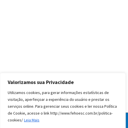
Valorizamos sua Privacidade
Utilizamos cookies, para gerar informações estatísticas de
visitação, aperfeiçoar a experiência do usuário e prestar os
serviços online. Para gerenciar seus cookies e ler nossa Política
de Cookie, acesse o link http://www.fehoesc.com.br/politica-
cookies/
Leia Mais
© Todos os direitos reservados FEHOESC 2020