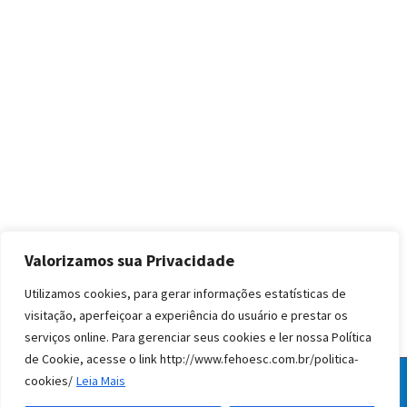
Valorizamos sua Privacidade
Utilizamos cookies, para gerar informações estatísticas de
visitação, aperfeiçoar a experiência do usuário e prestar os
serviços online. Para gerenciar seus cookies e ler nossa Política
de Cookie, acesse o link http://www.fehoesc.com.br/politica-
cookies/
Leia Mais
© Todos os direitos reservados FEHOESC 2020