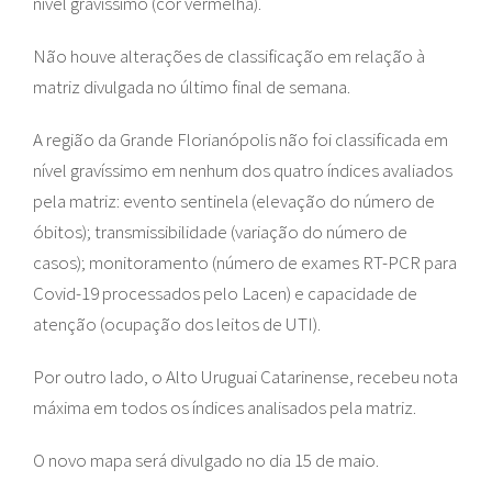
nível gravíssimo (cor vermelha).
Não houve alterações de classificação em relação à
matriz divulgada no último final de semana.
A região da Grande Florianópolis não foi classificada em
nível gravíssimo em nenhum dos quatro índices avaliados
pela matriz: evento sentinela (elevação do número de
óbitos); transmissibilidade (variação do número de
casos); monitoramento (número de exames RT-PCR para
Covid-19 processados pelo Lacen) e capacidade de
atenção (ocupação dos leitos de UTI).
Por outro lado, o Alto Uruguai Catarinense, recebeu nota
máxima em todos os índices analisados pela matriz.
O novo mapa será divulgado no dia 15 de maio.