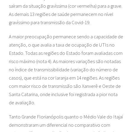
saíram da situação gravíssima (cor vermelha) para a grave.
As demais 13 regiões de saúde permanecem no nível
gravíssimo para transmissão da Covid-19.
A maior preocupação permanece sendo a capacidade de
atenção, o que avalia a taxa de ocupação de UTIs no
Estado. Todas as regiões do Estado foram avaliadas com
risco máximo (nota 4). As maiores variações são notadas
no índice de transmissibilidade (variação do número de
casos), que está na cor laranja em 14 regiões. As regiões
com maior risco de transmissão são Xanxerê e Oeste de
Santa Catarina, onde inclusive foi registrada a pior nota
de avaliação.
Tanto Grande Florianópolis quanto o Médio Vale do Itajaí
demonstraram um diferencial no comparativo com