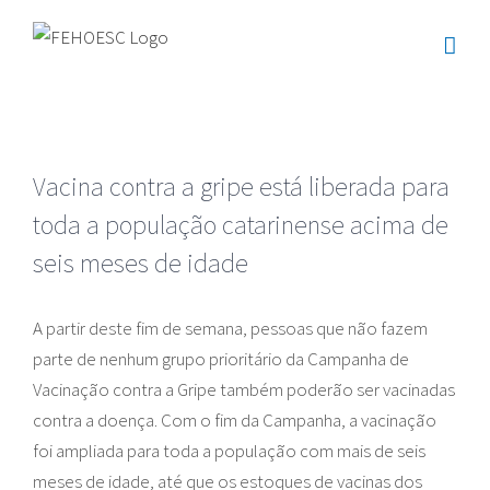
Ir
para
o
conteúdo
Vacina contra a gripe está liberada para
toda a população catarinense acima de
seis meses de idade
A partir deste fim de semana, pessoas que não fazem
parte de nenhum grupo prioritário da Campanha de
Vacinação contra a Gripe também poderão ser vacinadas
contra a doença. Com o fim da Campanha, a vacinação
foi ampliada para toda a população com mais de seis
meses de idade, até que os estoques de vacinas dos