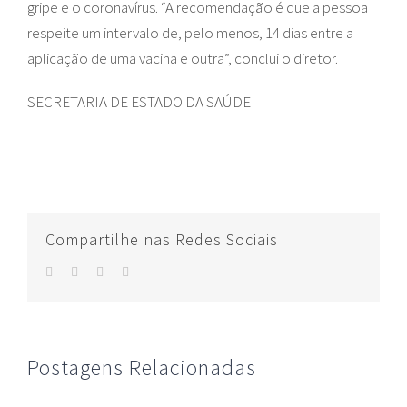
gripe e o coronavírus. “A recomendação é que a pessoa
respeite um intervalo de, pelo menos, 14 dias entre a
aplicação de uma vacina e outra”, conclui o diretor.
SECRETARIA DE ESTADO DA SAÚDE
Compartilhe nas Redes Sociais
facebook
twitter
whatsapp
E-
mail
Postagens Relacionadas