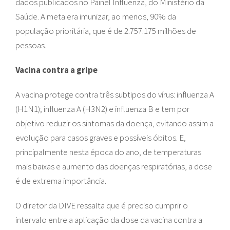
dados publicados no Painel Influenza, do Ministério da
Saúde. A meta era imunizar, ao menos, 90% da
população prioritária, que é de 2.757.175 milhões de
pessoas.
Vacina contra a gripe
A vacina protege contra três subtipos do vírus: influenza A
(H1N1); influenza A (H3N2) e influenza B e tem por
objetivo reduzir os sintomas da doença, evitando assim a
evolução para casos graves e possíveis óbitos. E,
principalmente nesta época do ano, de temperaturas
mais baixas e aumento das doenças respiratórias, a dose
é de extrema importância.
O diretor da DIVE ressalta que é preciso cumprir o
intervalo entre a aplicação da dose da vacina contra a