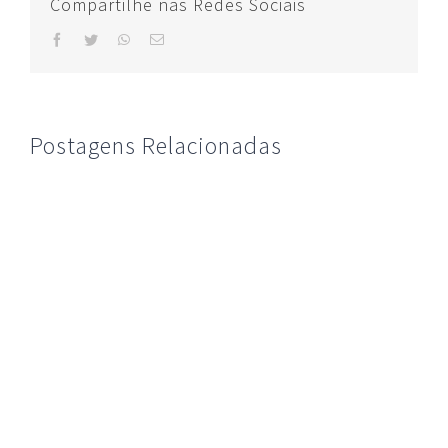
Compartilhe nas Redes Sociais
facebook
twitter
whatsapp
E-
mail
Postagens Relacionadas