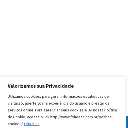
Valorizamos sua Privacidade
Utilizamos cookies, para gerar informações estatísticas de
visitação, aperfeiçoar a experiência do usuário e prestar os
serviços online. Para gerenciar seus cookies e ler nossa Política
de Cookie, acesse o link http://www.fehoesc.com.br/politica-
cookies/
Leia Mais
© Todos os direitos reservados FEHOESC 2020