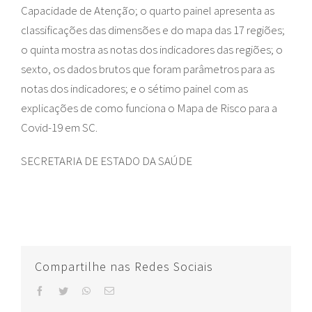
Capacidade de Atenção; o quarto painel apresenta as
classificações das dimensões e do mapa das 17 regiões;
o quinta mostra as notas dos indicadores das regiões; o
sexto, os dados brutos que foram parâmetros para as
notas dos indicadores; e o sétimo painel com as
explicações de como funciona o Mapa de Risco para a
Covid-19 em SC.
SECRETARIA DE ESTADO DA SAÚDE
Compartilhe nas Redes Sociais
facebook
twitter
whatsapp
E-
mail