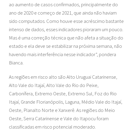
ao aumento de casos confirmados, principalmente do
ano de 2020 e começo de 2021, que ainda não haviam
sido computados. Como houve esse acréscimo bastante
intenso de dados, esses indicadores pioraram um pouco.
Mas é uma correção técnica que não afeta a situação do
estado e ela deve se estabilizar na próxima semana, não
havendo mais interferência nesse indicador”, pondera
Bianca.
As regiões em risco alto são Alto Uruguai Catarinense,
Alto Vale do Itajaí, Alto Vale do Rio do Peixe,
Carbonífera, Extremo Oeste, Extremo Sul, Foz do Rio
Itajaí, Grande Florianópolis, Laguna, Médio Vale do Itajaí,
Oeste, Planalto Norte e Xanxerê. As regiões do Meio
Oeste, Serra Catarinense e Vale do Itapocu foram
classificadas em risco potencial moderado.