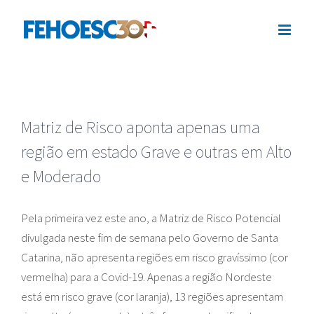
Ir
para
o
conteúdo
Matriz de Risco aponta apenas uma
região em estado Grave e outras em Alto
e Moderado
Pela primeira vez este ano, a Matriz de Risco Potencial
divulgada neste fim de semana pelo Governo de Santa
Catarina, não apresenta regiões em risco gravíssimo (cor
vermelha) para a Covid-19. Apenas a região Nordeste
está em risco grave (cor laranja), 13 regiões apresentam