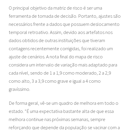
O principal objetivo da matriz de risco é ser uma
ferramenta de tomada de decisão. Portanto, ajustes são
necessários frente a dados que possuem deslocamento
temporal retroativo. Assim, devido aos artefatos nos
dados obtidos de outras instituições que tiveram
contagens recentemente corrigidas, foi realizado um
ajuste de cenários. A nota final do mapa de risco
considera um intervalo de variação mais adaptado para
cada nível, sendo de 1 a 1,9 como moderado, 2 a 2,9
como alto, 3 a 3,9 como grave e igual a 4 como
gravíssimo.
De forma geral, vê-se um quadro de melhora em todo o
estado. “É uma expectativa bastante alta de que essa
melhora continue nas próximas semanas, sempre
reforçando que depende da população se vacinar com a