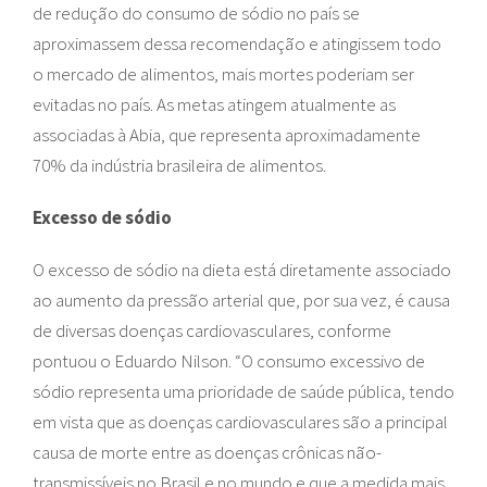
de redução do consumo de sódio no país se
aproximassem dessa recomendação e atingissem todo
o mercado de alimentos, mais mortes poderiam ser
evitadas no país. As metas atingem atualmente as
associadas à Abia, que representa aproximadamente
70% da indústria brasileira de alimentos.
Excesso de sódio
O excesso de sódio na dieta está diretamente associado
ao aumento da pressão arterial que, por sua vez, é causa
de diversas doenças cardiovasculares, conforme
pontuou o Eduardo Nilson. “O consumo excessivo de
sódio representa uma prioridade de saúde pública, tendo
em vista que as doenças cardiovasculares são a principal
causa de morte entre as doenças crônicas não-
transmissíveis no Brasil e no mundo e que a medida mais