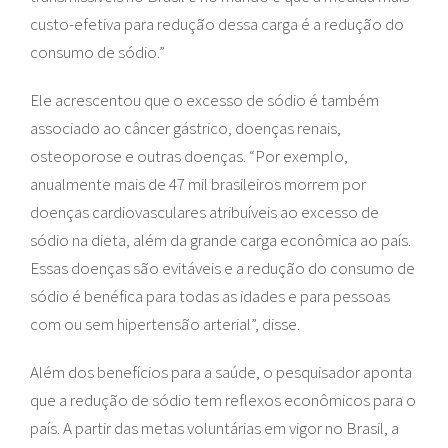
custo-efetiva para redução dessa carga é a redução do
consumo de sódio.”
Ele acrescentou que o excesso de sódio é também
associado ao câncer gástrico, doenças renais,
osteoporose e outras doenças. “Por exemplo,
anualmente mais de 47 mil brasileiros morrem por
doenças cardiovasculares atribuíveis ao excesso de
sódio na dieta, além da grande carga econômica ao país.
Essas doenças são evitáveis e a redução do consumo de
sódio é benéfica para todas as idades e para pessoas
com ou sem hipertensão arterial”, disse.
Além dos benefícios para a saúde, o pesquisador aponta
que a redução de sódio tem reflexos econômicos para o
país. A partir das metas voluntárias em vigor no Brasil, a