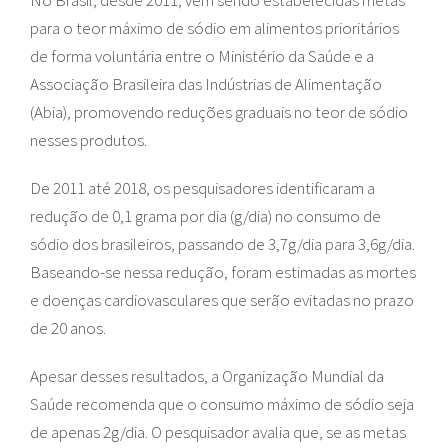
No Brasil, desde 2011, vêm sendo estabelecidas metas
para o teor máximo de sódio em alimentos prioritários
de forma voluntária entre o Ministério da Saúde e a
Associação Brasileira das Indústrias de Alimentação
(Abia), promovendo reduções graduais no teor de sódio
nesses produtos.
De 2011 até 2018, os pesquisadores identificaram a
redução de 0,1 grama por dia (g/dia) no consumo de
sódio dos brasileiros, passando de 3,7g/dia para 3,6g/dia.
Baseando-se nessa redução, foram estimadas as mortes
e doenças cardiovasculares que serão evitadas no prazo
de 20 anos.
Apesar desses resultados, a Organização Mundial da
Saúde recomenda que o consumo máximo de sódio seja
de apenas 2g/dia. O pesquisador avalia que, se as metas