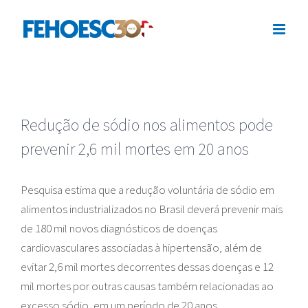
Ir
para
o
conteúdo
Redução de sódio nos alimentos pode
prevenir 2,6 mil mortes em 20 anos
Pesquisa estima que a redução voluntária de sódio em
alimentos industrializados no Brasil deverá prevenir mais
de 180 mil novos diagnósticos de doenças
cardiovasculares associadas à hipertensão, além de
evitar 2,6 mil mortes decorrentes dessas doenças e 12
mil mortes por outras causas também relacionadas ao
excesso sódio, em um período de 20 anos.