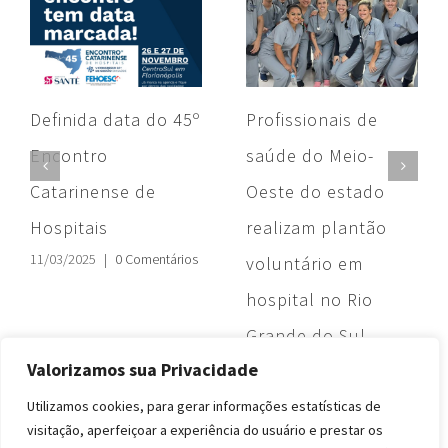
Definida data do 45º
Profissionais de
Encontro
saúde do Meio-
Catarinense de
Oeste do estado
Hospitais
realizam plantão
11/03/2025
|
0 Comentários
voluntário em
hospital no Rio
Grande do Sul
24/05/2024
|
0 Comentários
Valorizamos sua Privacidade
Utilizamos cookies, para gerar informações estatísticas de
visitação, aperfeiçoar a experiência do usuário e prestar os