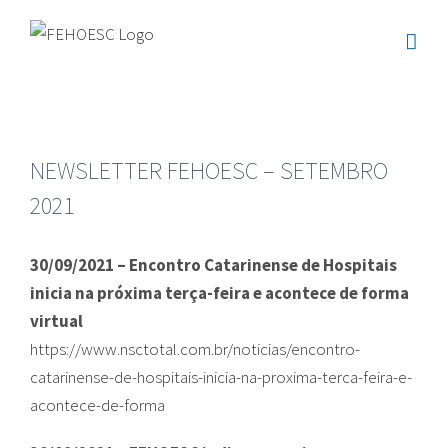
Ir
para
o
conteúdo
NEWSLETTER FEHOESC – SETEMBRO
2021
30/09/2021 – Encontro Catarinense de Hospitais
inicia na próxima terça-feira e acontece de forma
virtual
https://www.nsctotal.com.br/noticias/encontro-
catarinense-de-hospitais-inicia-na-proxima-terca-feira-e-
acontece-de-forma