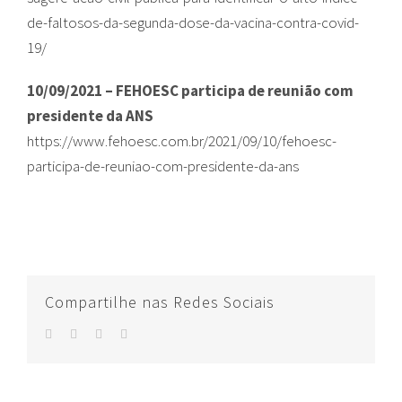
de-faltosos-da-segunda-dose-da-vacina-contra-covid-
19/
10/09/2021 – FEHOESC participa de reunião com
presidente da ANS
https://www.fehoesc.com.br/2021/09/10/fehoesc-
participa-de-reuniao-com-presidente-da-ans
Compartilhe nas Redes Sociais
facebook
twitter
whatsapp
E-
mail