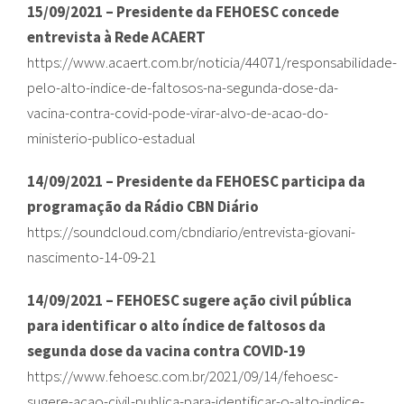
15/09/2021 – Presidente da FEHOESC concede
entrevista à Rede ACAERT
https://www.acaert.com.br/noticia/44071/responsabilidade-
pelo-alto-indice-de-faltosos-na-segunda-dose-da-
vacina-contra-covid-pode-virar-alvo-de-acao-do-
ministerio-publico-estadual
14/09/2021 – Presidente da FEHOESC participa da
programação da Rádio CBN Diário
https://soundcloud.com/cbndiario/entrevista-giovani-
nascimento-14-09-21
14/09/2021 – FEHOESC sugere ação civil pública
para identificar o alto índice de faltosos da
segunda dose da vacina contra COVID-19
https://www.fehoesc.com.br/2021/09/14/fehoesc-
sugere-acao-civil-publica-para-identificar-o-alto-indice-