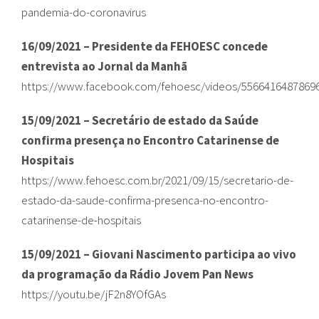
pandemia-do-coronavirus
16/09/2021 – Presidente da FEHOESC concede
entrevista ao Jornal da Manhã
https://www.facebook.com/fehoesc/videos/5566416487869
15/09/2021 – Secretário de estado da Saúde
confirma presença no Encontro Catarinense de
Hospitais
https://www.fehoesc.com.br/2021/09/15/secretario-de-
estado-da-saude-confirma-presenca-no-encontro-
catarinense-de-hospitais
15/09/2021 – Giovani Nascimento participa ao vivo
da programação da Rádio Jovem Pan News
https://youtu.be/jF2n8YOfGAs