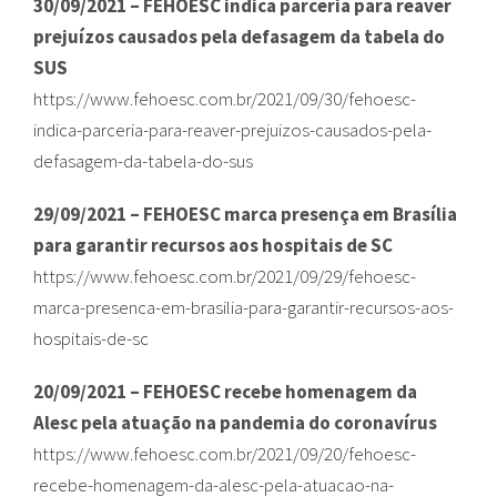
30/09/2021 – FEHOESC indica parceria para reaver
prejuízos causados pela defasagem da tabela do
SUS
https://www.fehoesc.com.br/2021/09/30/fehoesc-
indica-parceria-para-reaver-prejuizos-causados-pela-
defasagem-da-tabela-do-sus
29/09/2021 – FEHOESC marca presença em Brasília
para garantir recursos aos hospitais de SC
https://www.fehoesc.com.br/2021/09/29/fehoesc-
marca-presenca-em-brasilia-para-garantir-recursos-aos-
hospitais-de-sc
20/09/2021 – FEHOESC recebe homenagem da
Alesc pela atuação na pandemia do coronavírus
https://www.fehoesc.com.br/2021/09/20/fehoesc-
recebe-homenagem-da-alesc-pela-atuacao-na-