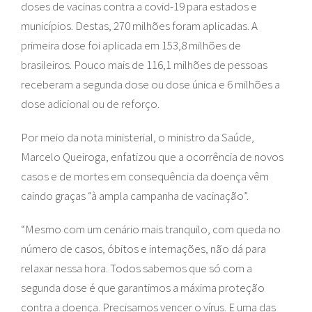
doses de vacinas contra a covid-19 para estados e
municípios. Destas, 270 milhões foram aplicadas. A
primeira dose foi aplicada em 153,8 milhões de
brasileiros. Pouco mais de 116,1 milhões de pessoas
receberam a segunda dose ou dose única e 6 milhões a
dose adicional ou de reforço.
Por meio da nota ministerial, o ministro da Saúde,
Marcelo Queiroga, enfatizou que a ocorrência de novos
casos e de mortes em consequência da doença vêm
caindo graças “à ampla campanha de vacinação”.
“Mesmo com um cenário mais tranquilo, com queda no
número de casos, óbitos e internações, não dá para
relaxar nessa hora. Todos sabemos que só com a
segunda dose é que garantimos a máxima proteção
contra a doença. Precisamos vencer o vírus. E uma das