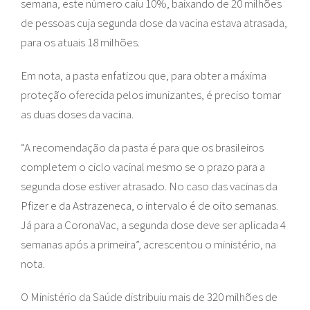
semana, este número caiu 10%, baixando de 20 milhões
de pessoas cuja segunda dose da vacina estava atrasada,
para os atuais 18 milhões.
Em nota, a pasta enfatizou que, para obter a máxima
proteção oferecida pelos imunizantes, é preciso tomar
as duas doses da vacina.
“A recomendação da pasta é para que os brasileiros
completem o ciclo vacinal mesmo se o prazo para a
segunda dose estiver atrasado. No caso das vacinas da
Pfizer e da Astrazeneca, o intervalo é de oito semanas.
Já para a CoronaVac, a segunda dose deve ser aplicada 4
semanas após a primeira”, acrescentou o ministério, na
nota.
O Ministério da Saúde distribuiu mais de 320 milhões de