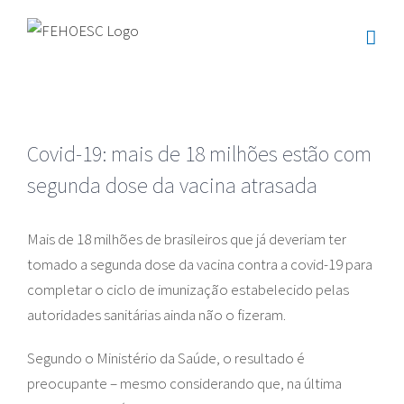
Ir
para
o
conteúdo
Covid-19: mais de 18 milhões estão com
segunda dose da vacina atrasada
Mais de 18 milhões de brasileiros que já deveriam ter
tomado a segunda dose da vacina contra a covid-19 para
completar o ciclo de imunização estabelecido pelas
autoridades sanitárias ainda não o fizeram.
Segundo o Ministério da Saúde, o resultado é
preocupante – mesmo considerando que, na última