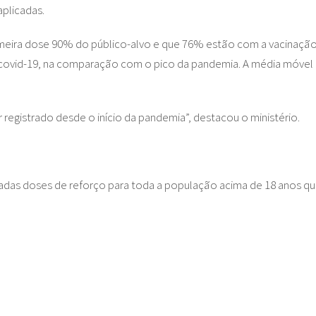
aplicadas.
eira dose 90% do público-alvo e que 76% estão com a vacinação
ovid-19, na comparação com o pico da pandemia. A média móvel
r registrado desde o início da pandemia”, destacou o ministério.
das doses de reforço para toda a população acima de 18 anos que