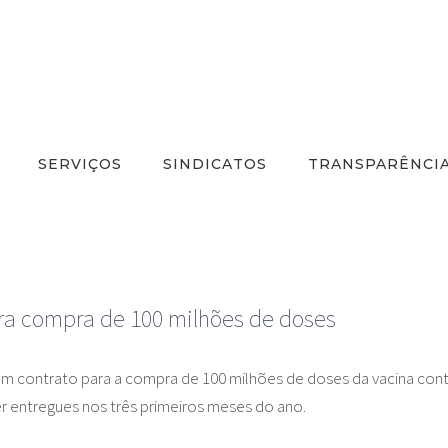
SERVIÇOS
SINDICATOS
TRANSPARÊNCI
ara compra de 100 milhões de doses
ram contrato para a compra de 100 milhões de doses da vacina cont
r entregues nos três primeiros meses do ano.