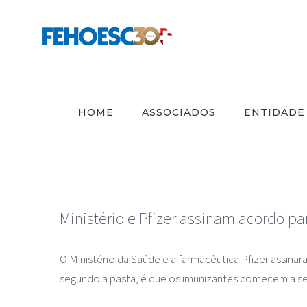
Ir
para
o
conteúdo
HOME
ASSOCIADOS
ENTIDADE
Ministério e Pfizer assinam acordo p
O Ministério da Saúde e a farmacêutica Pfizer assina
segundo a pasta, é que os imunizantes comecem a se