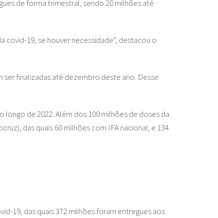
gues de forma trimestral, sendo 20 milhões até
 covid-19, se houver necessidade”, destacou o
m ser finalizadas até dezembro deste ano. Desse
 ao longo de 2022. Além dos 100 milhões de doses da
ruz), das quais 60 milhões com IFA nacional; e 134
vid-19, das quais 372 milhões foram entregues aos