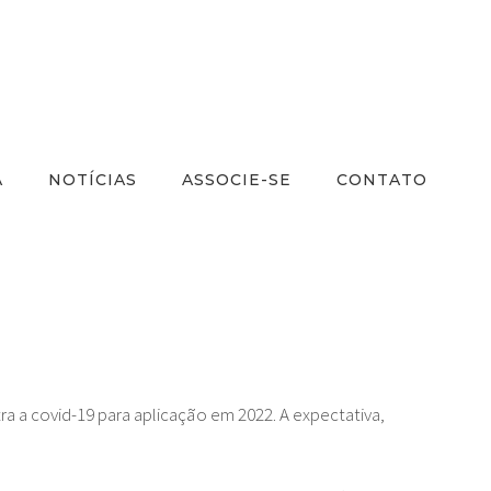
A
NOTÍCIAS
ASSOCIE-SE
CONTATO
ra a covid-19 para aplicação em 2022. A expectativa,