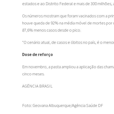
estados e ao Distrito Federal e mais de 300 milhões, 
Os números mostram que foram vacinados com a prim
houve queda de 92% na média móvel de mortes por c
87,6% menos casos desde o pico.
“O cenário atual, de casos e óbitos no país, é o meno
Dose de reforço
Em novembro, a pasta ampliou a aplicação das chama
cinco meses.
AGÊNCIA BRASIL
Foto: Geovana Albuquerque/Agência Saúde DF