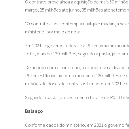
O contrato prevê ainda a aquisição de mais 50 milhõ
março; 25 milhões até junho; 35 milhões até setembro
“O contrato ainda contempla qualquer mudança na co
ministério, por meio de nota.
Em 2021, o governo federal e a Pfizer firmaram acor
total, mais de 139 milhões, segundo a pasta, já foram 
De acordo com o ministério, a expectativa é disponib
Pfizer, estão incluídos no montante 120 milhões de 
milhões de doses de contratos firmados em 2021 e qu
Segundo a pasta, o investimento total é de R$ 11 bilh
Balanço
Conforme dados do ministério, em 2021 o governo fed