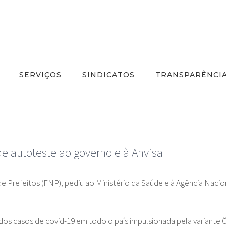
SERVIÇOS
SINDICATOS
TRANSPARÊNCI
de autoteste ao governo e à Anvisa
Prefeitos (FNP), pediu ao Ministério da Saúde e à Agência Nacional
dos casos de covid-19 em todo o país impulsionada pela variante Ôm