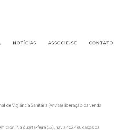
A
NOTÍCIAS
ASSOCIE-SE
CONTATO
 de Vigilância Sanitária (Anvisa) liberação da venda
icron. Na quarta-feira (12), havia 402.496 casos da