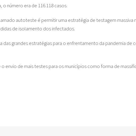
o número era de 116.118 casos.
amado autoteste é permitir uma estratégia de testagem massiva no
didas de isolamento dos infectados.
a das grandes estratégias para o enfrentamento da pandemia de c
 o envio de mais testes para os municípios como forma de massific