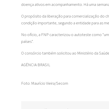
doença ativos em acompanhamento. Há uma semana, 
O propósito da liberação para comercialização do ch
condição importante, segundo a entidade para as me
No ofício, a FNP caracterizou o autoteste como “um
países”.
O consórcio também solicitou ao Ministério da Saúde
AGÊNCIA BRASIL
Foto: Maurício Vieira/Secom