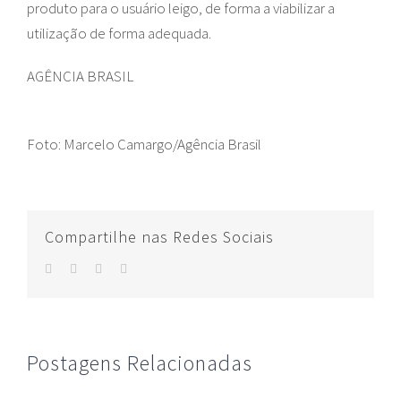
produto para o usuário leigo, de forma a viabilizar a
utilização de forma adequada.
AGÊNCIA BRASIL
Foto: Marcelo Camargo/Agência Brasil
Compartilhe nas Redes Sociais
facebook
twitter
whatsapp
E-
mail
Postagens Relacionadas