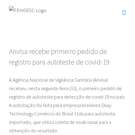
Ir
para
o
conteúdo
Anvisa recebe primeiro pedido de
registro para autoteste de covid-19
A Agência Nacional de Vigilância Sanitária (Anvisa)
recebeu, nesta segunda-feira (31), o primeiro pedido de
registro de autoteste para detecção de covid-19 no país.
A solicitação foi feita pela empresa brasileira Okay
Technology Comércio do Brasil Ltda para autoteste
importado, que utiliza coleta de swab nasal para a
obtenção do resultado.