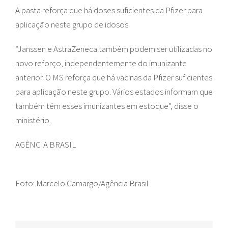
A pasta reforça que há doses suficientes da Pfizer para
aplicação neste grupo de idosos.
“Janssen e AstraZeneca também podem ser utilizadas no
novo reforço, independentemente do imunizante
anterior. O MS reforça que há vacinas da Pfizer suficientes
para aplicação neste grupo. Vários estados informam que
também têm esses imunizantes em estoque”, disse o
ministério.
AGÊNCIA BRASIL
Foto: Marcelo Camargo/Agência Brasil