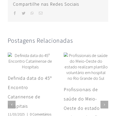
Compartilhe nas Redes Sociais
facebook
twitter
whatsapp
E-
mail
Postagens Relacionadas
Definida data do 45º
Encontro
Profissionais de
Catarinense de
saúde do Meio-
Hospitais
Oeste do estado
11/03/2025
|
0 Comentários