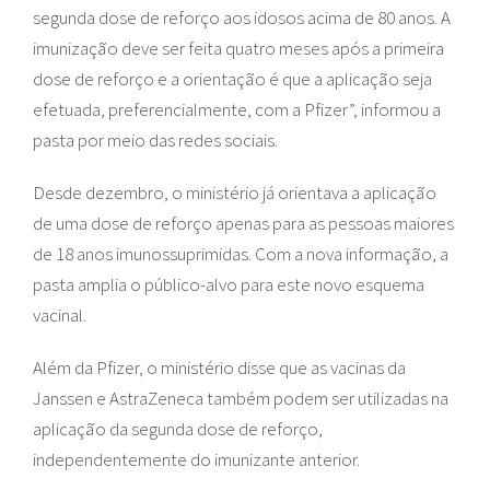
segunda dose de reforço aos idosos acima de 80 anos. A
imunização deve ser feita quatro meses após a primeira
dose de reforço e a orientação é que a aplicação seja
efetuada, preferencialmente, com a Pfizer”, informou a
pasta por meio das redes sociais.
Desde dezembro, o ministério já orientava a aplicação
de uma dose de reforço apenas para as pessoas maiores
de 18 anos imunossuprimidas. Com a nova informação, a
pasta amplia o público-alvo para este novo esquema
vacinal.
Além da Pfizer, o ministério disse que as vacinas da
Janssen e AstraZeneca também podem ser utilizadas na
aplicação da segunda dose de reforço,
independentemente do imunizante anterior.