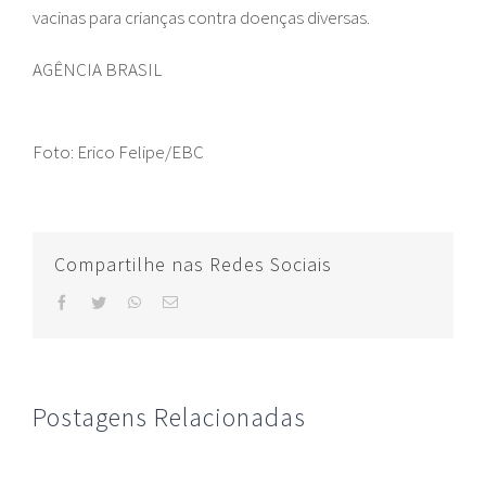
vacinas para crianças contra doenças diversas.
AGÊNCIA BRASIL
Foto: Erico Felipe/EBC
Compartilhe nas Redes Sociais
facebook
twitter
whatsapp
E-
mail
Postagens Relacionadas