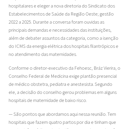
hospitalares e eleger a nova diretoria do Sindicato dos
Estabelecimentos de Saúde da Região Oeste; gestão
2022 a 2025. Durante a conversa foram ouvidas as
principais demandas e necessidades das instituições,
além de debater assuntos da categoria, como a isenção
do ICMS da energia elétrica dos hospitais filantrópicos e
no atendimento das maternidades.
Conforme o diretor-executivo da Fehoesc, Bráz Vierira, o
Conselho Federal de Medicina exige plantão presencial
de médico obstetra, pediatra e anestesista. Segundo
ele, a decisão do conselho gerou problemas em alguns
hospitais de maternidade de baixo risco.
— São pontos que abordamos aqui nessa reunião. Tem
hospitais que fazem quatro partos por dia e tinham que