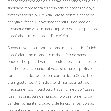
manter três médicos de plantão esperando por eles. O
sindicado representa os hospitais da nossa região, e
tratamos sobre o ICMS da Celesc, sobre a conta da
energia elétrica. O governador emitiu uma medida
provisória que vai eliminar o importo do ICMS para os
hospitais filantrópicos — disse Vieira.
O executivo falou sobre o atendimento das instituições
hospitalares no momento mais crítico da pandemia,
onde os hospitais tiveram dificuldades para manter o
quadro de funcionários ativos, pois muitos profissionais
foram afastados por terem contraídos a Covid-19 ou
eram gestantes. Além do atendimento, a falta de
medicamentos impactou o trabalho médico. “Essas
foram as principais demandas no pior momento da
pandemia, manter o quadro de funcionários, pois as
gestantes não podiam ficar nos hospitais e outra