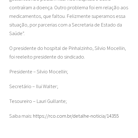
contraíram a doença. Outro problema foi em relação aos
medicamentos, que faltou. Felizmente superamos essa
situação, por parcerias com a Secretaria de Estado da
Saúde”.
O presidente do hospital de Pinhalzinho, Silvio Mocellin,
foi reeleito presidente do sindicado.
Presidente – Silvio Mocellin;
Secretário – Ilui Walter;
Tesoureiro – Lauri Guillante;
Saiba mais:
https://rco.com.br/detalhe-noticia/14355