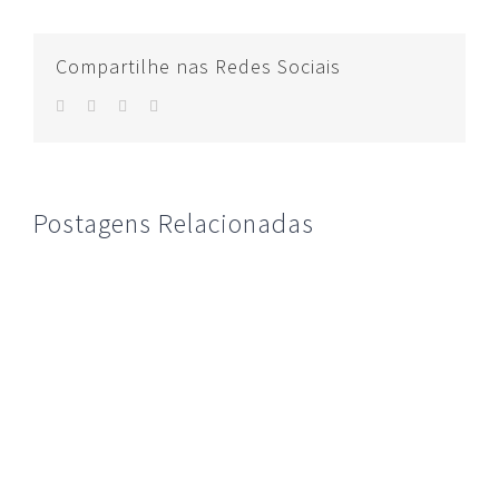
Compartilhe nas Redes Sociais
facebook
twitter
whatsapp
E-
mail
Postagens Relacionadas