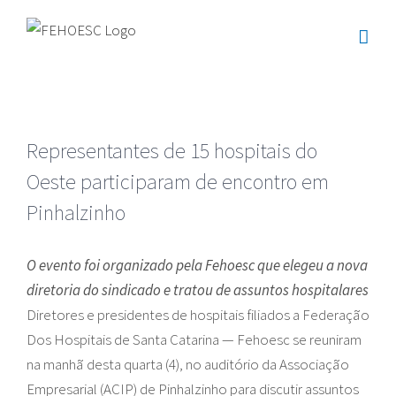
Ir
para
o
conteúdo
Representantes de 15 hospitais do
Oeste participaram de encontro em
Pinhalzinho
O evento foi organizado pela Fehoesc que elegeu a nova
diretoria do sindicado e tratou de assuntos hospitalares
Diretores e presidentes de hospitais filiados a Federação
Dos Hospitais de Santa Catarina — Fehoesc se reuniram
na manhã desta quarta (4), no auditório da Associação
Empresarial (ACIP) de Pinhalzinho para discutir assuntos