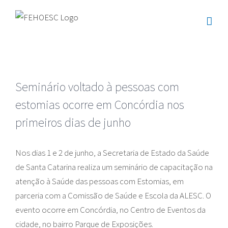
Ir
para
o
conteúdo
Seminário voltado à pessoas com
estomias ocorre em Concórdia nos
primeiros dias de junho
Nos dias 1 e 2 de junho, a Secretaria de Estado da Saúde
de Santa Catarina realiza um seminário de capacitação na
atenção à Saúde das pessoas com Estomias, em
parceria com a Comissão de Saúde e Escola da ALESC. O
evento ocorre em Concórdia, no Centro de Eventos da
cidade, no bairro Parque de Exposições.