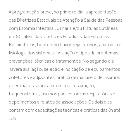
A programação prevê, no primeiro dia, a apresentação
das Diretrizes Estaduais da Atenção à Saúde das Pessoas
com Estomia Intestinal, Urinária e/ou Fístulas Cutâneas
em SC, além das Diretrizes Estaduais das Estomias
Respiratórias, bem como fluxos regulatórios, anatomia e
fisiologia dos sistemas, indicação e tipos de problemas,
prevenções, técnicas e tratamentos. No segundo dia
haverá avaliação, seleção e indicação de equipamentos
coletores e adjuvantes, prática de manuseio de insumos
e seminários sobre anatomia da respiração,
traqueostomia, insumos para estomias respiratórias e
depoimentos e relatos de associações. Os dois dias
contam com capacitações teóricas e práticas das 8h até
18h.