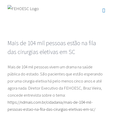
Ir
para
o
conteúdo
Mais de 104 mil pessoas estão na fila
das cirurgias eletivas em SC
Mais de 104 mil pessoas vivem um drama na saúde
pública do estado. São pacientes que estão esperando
por uma cirurgia eletiva há pelo menos cinco anos e até
agora nada. Diretor Executivo da FEHOESC, Braz Vieira,
concede entrevista sobre o tema:
https://ndmais.com.br/cidadania/mais-de-104-mil-
pessoas-estao-na-fila-das-cirurgias-eletivas-em-sc/