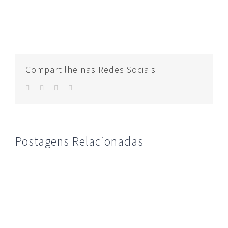
Compartilhe nas Redes Sociais
facebook
twitter
whatsapp
E-
mail
Postagens Relacionadas