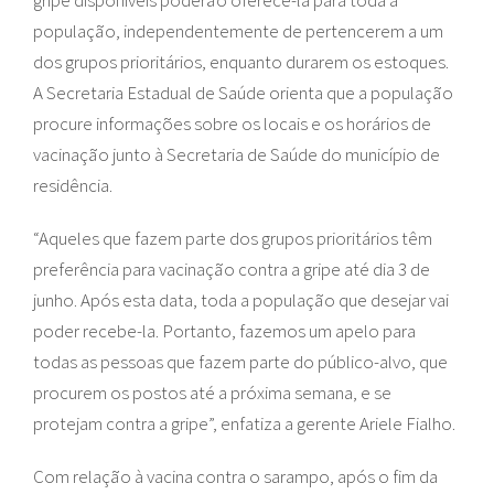
gripe disponíveis poderão oferece-la para toda a
população, independentemente de pertencerem a um
dos grupos prioritários, enquanto durarem os estoques.
A Secretaria Estadual de Saúde orienta que a população
procure informações sobre os locais e os horários de
vacinação junto à Secretaria de Saúde do município de
residência.
“Aqueles que fazem parte dos grupos prioritários têm
preferência para vacinação contra a gripe até dia 3 de
junho. Após esta data, toda a população que desejar vai
poder recebe-la. Portanto, fazemos um apelo para
todas as pessoas que fazem parte do público-alvo, que
procurem os postos até a próxima semana, e se
protejam contra a gripe”, enfatiza a gerente Ariele Fialho.
Com relação à vacina contra o sarampo, após o fim da