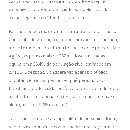
caso da vacina contra o sarampo, as doses seguem
disponíveis nos postos de saúde para aplicação de
rotina, seguindo o Calendário Nacional.
Faltando pouco mais de uma semana para o término da
Campanha de Vacinação, a cobertura vacinal alcançada,
até este momento, está muito abaixo do esperado. Para
a gripe, as pouco mais de 987 mil doses aplicadas
equivalem a 36,4% da população alvo, estimada em
2.711.142 pessoas. Considerando apenas o público
prioritário (crianças, gestantes, puérperas, idosos,
trabalhadores de saúde, professores e povos indígenas),
a cobertura é de apenas 45,6%, sendo que a meta a ser
alcançada é de 90% (tabela 1).
Já a vacina contra o sarampo, além de prevenir a doença,
responsável por sérias complicações à saúde, permite