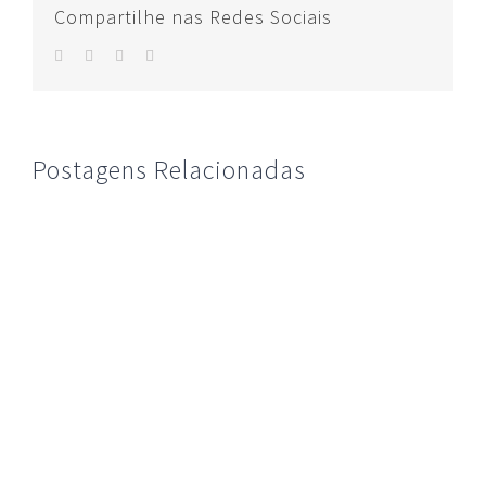
Compartilhe nas Redes Sociais
facebook
twitter
whatsapp
E-
mail
Postagens Relacionadas