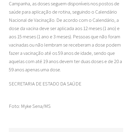
Campanha, as doses seguem disponíveis nos postos de
saúde para aplicação de rotina, seguindo o Calendário
Nacional de Vacinação. De acordo com o Calendário, a
dose da vacina deve ser aplicada aos 12 meses (1 ano) e
aos 15 meses (1 ano e 3 meses). Pessoas que não foram
vacinadas ou não lembram se receberam a dose podem
fazer a vacinação até os 59 anos de idade, sendo que
aquelas com até 19 anos devem ter duas doses e de 20 a
59 anos apenas uma dose.
SECRETARIA DE ESTADO DA SAÚDE
Foto: Myke Sena/MS