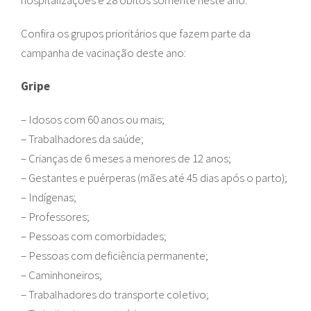
hospitalizações e 28 óbitos somente neste ano.
Confira os grupos prioritários que fazem parte da
campanha de vacinação deste ano:
Gripe
– Idosos com 60 anos ou mais;
– Trabalhadores da saúde;
– Crianças de 6 meses a menores de 12 anos;
– Gestantes e puérperas (mães até 45 dias após o parto);
– Indígenas;
– Professores;
– Pessoas com comorbidades;
– Pessoas com deficiência permanente;
– Caminhoneiros;
– Trabalhadores do transporte coletivo;