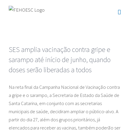
Ir
para
o
conteúdo
SES amplia vacinação contra gripe e
sarampo até início de junho, quando
doses serão liberadas a todos
Na reta final da Campanha Nacional de Vacinação contra
a gripe e o sarampo, a Secretaria de Estado da Saúde de
Santa Catarina, em conjunto com as secretarias
municipais de saúde, decidiram ampliar o público-alvo. A
partir do dia 27, além dos grupos prioritários, já
elencados para receber as vacinas, também poderão ser