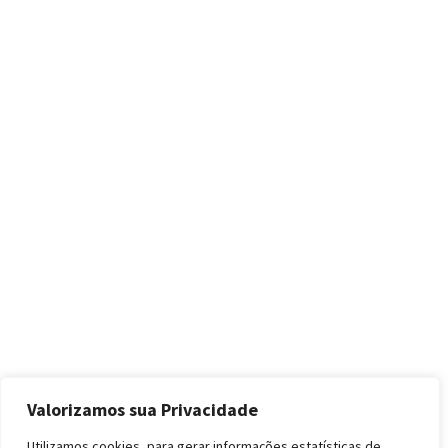
Valorizamos sua Privacidade
Utilizamos cookies, para gerar informações estatísticas de