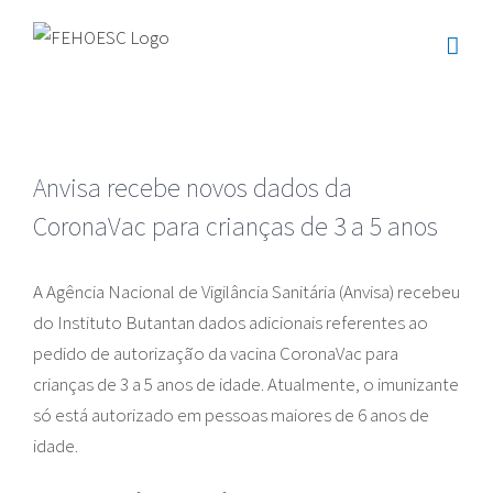
Ir
para
o
conteúdo
Anvisa recebe novos dados da
CoronaVac para crianças de 3 a 5 anos
A Agência Nacional de Vigilância Sanitária (Anvisa) recebeu
do Instituto Butantan dados adicionais referentes ao
pedido de autorização da vacina CoronaVac para
crianças de 3 a 5 anos de idade. Atualmente, o imunizante
só está autorizado em pessoas maiores de 6 anos de
idade.