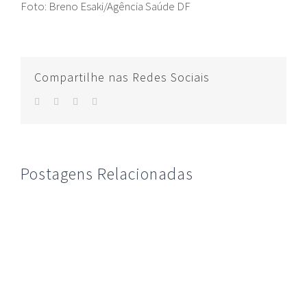
Foto: Breno Esaki/Agência Saúde DF
Compartilhe nas Redes Sociais
facebook
twitter
whatsapp
E-
mail
Postagens Relacionadas