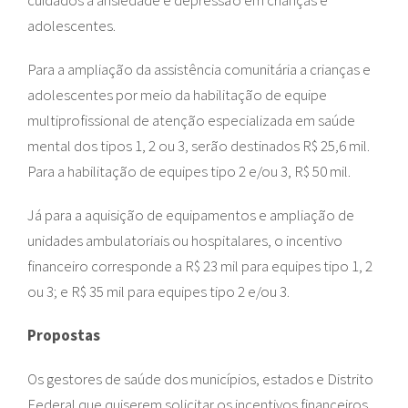
cuidados à ansiedade e depressão em crianças e
adolescentes.
Para a ampliação da assistência comunitária a crianças e
adolescentes por meio da habilitação de equipe
multiprofissional de atenção especializada em saúde
mental dos tipos 1, 2 ou 3, serão destinados R$ 25,6 mil.
Para a habilitação de equipes tipo 2 e/ou 3, R$ 50 mil.
Já para a aquisição de equipamentos e ampliação de
unidades ambulatoriais ou hospitalares, o incentivo
financeiro corresponde a R$ 23 mil para equipes tipo 1, 2
ou 3; e R$ 35 mil para equipes tipo 2 e/ou 3.
Propostas
Os gestores de saúde dos municípios, estados e Distrito
Federal que quiserem solicitar os incentivos financeiros