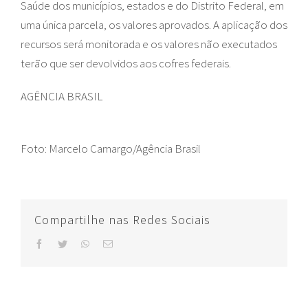
Saúde dos municípios, estados e do Distrito Federal, em
uma única parcela, os valores aprovados. A aplicação dos
recursos será monitorada e os valores não executados
terão que ser devolvidos aos cofres federais.
AGÊNCIA BRASIL
Foto: Marcelo Camargo/Agência Brasil
Compartilhe nas Redes Sociais
facebook
twitter
whatsapp
E-
mail