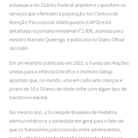
estaduais e do Distrito Federal ampliem e capacitem os
serviços que oferecem à população nos Centros de
Atenção Psicossocial Infantojuvenis (CAPSi) está
detalhada na portaria ministerial nº 1.836, assinada pelo
ministro Marcelo Queiroga, e publicada no Diário Oficial
da União.
Em um relatório publicado em 2021, o Fundo das Nações
Unidas para a Infância (Unicef) e o Instituto Gallup
apontam que, no mundo, uma em cada sete crianças e
jovens de 10 a 19 anos de idade sofre com algum tipo de
transtorno mental.
No mesmo ano, a Sociedade Brasileira de Pediatria
alertou médicos e a sociedade em geral para o fato de
que os transtornos psicossociais entre adolescentes,