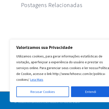
Postagens Relacionadas
Valorizamos sua Privacidade
Utilizamos cookies, para gerar informações estatísticas de
visitação, aperfeiçoar a experiência do usuário e prestar os
serviços online. Para gerenciar seus cookies e ler nossa Polític
de Cookie, acesse o link http://www.fehoesc.com.br/politica-
cookies/
Leia Mais
Recusar Cookies
Entendi
© Todos os direitos reservados FEHOESC 2020