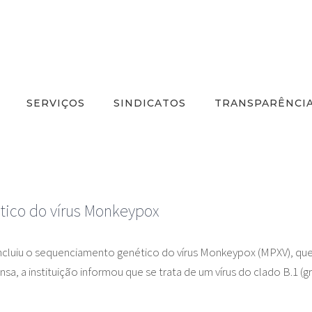
SERVIÇOS
SINDICATOS
TRANSPARÊNCI
tico do vírus Monkeypox
cluiu o sequenciamento genético do vírus Monkeypox (MPXV), que
sa, a instituição informou que se trata de um vírus do clado B.1 