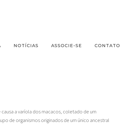
A
NOTÍCIAS
ASSOCIE-SE
CONTATO
 causa a varíola dos macacos, coletado de um
(grupo de organismos originados de um único ancestral