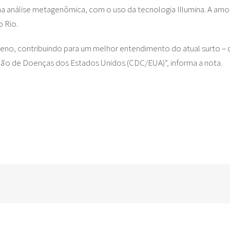
análise metagenômica, com o uso da tecnologia Illumina. A amost
o Rio.
no, contribuindo para um melhor entendimento do atual surto – q
ão de Doenças dos Estados Unidos (CDC/EUA)”, informa a nota.