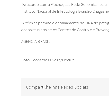
De acordo com a Fiocruz, sua Rede Genômica fez uma 
Instituto Nacional de Infectologia Evandro Chagas, n
“A técnica permite o detalhamento do DNA do patóge
dados reunidos pelos Centros de Controle e Prevenç
AGÊNCIA BRASIL
Foto: Leonardo Oliveira/Fiocruz
Compartilhe nas Redes Sociais