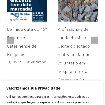
Definida data do 45º
Profissionais de
Encontro
saúde do Meio-
Catarinense de
Oeste do estado
Hospitais
realizam plantão
11/03/2025
|
0 Comentários
voluntário em
hospital no Rio
Grande do Sul
24/05/2024
|
0 Comentários
Valorizamos sua Privacidade
Utilizamos cookies, para gerar informações estatísticas de
visitação, aperfeiçoar a experiência do usuário e prestar os