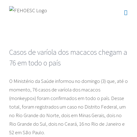
Ir
para
o
conteúdo
Casos de varíola dos macacos chegam a
76 em todo o país
O Ministério da Saúde informou no domingo (3) que, até o
momento, 76 casos de varíola dos macacos
(monkeypox) foram confirmados em todo o país. Desse
total, foram registrados um caso no Distrito Federal, um
no Rio Grande do Norte, dois em Minas Gerais, dois no
Rio Grande do Sul, dois no Ceará, 16 no Rio de Janeiro e
52 em São Paulo.