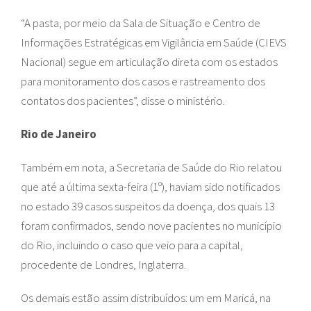
“A pasta, por meio da Sala de Situação e Centro de
Informações Estratégicas em Vigilância em Saúde (CIEVS
Nacional) segue em articulação direta com os estados
para monitoramento dos casos e rastreamento dos
contatos dos pacientes”, disse o ministério.
Rio de Janeiro
Também em nota, a Secretaria de Saúde do Rio relatou
que até a última sexta-feira (1º), haviam sido notificados
no estado 39 casos suspeitos da doença, dos quais 13
foram confirmados, sendo nove pacientes no município
do Rio, incluindo o caso que veio para a capital,
procedente de Londres, Inglaterra.
Os demais estão assim distribuídos: um em Maricá, na