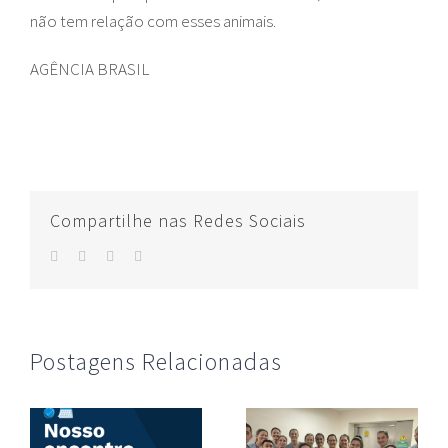
não tem relação com esses animais.
AGÊNCIA BRASIL
Compartilhe nas Redes Sociais
facebook
twitter
whatsapp
E-
mail
Postagens Relacionadas