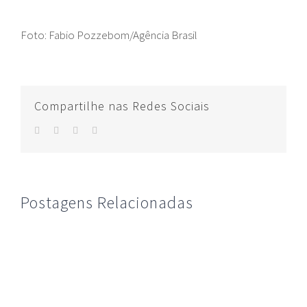
Foto: Fabio Pozzebom/Agência Brasil
Compartilhe nas Redes Sociais
facebook
twitter
whatsapp
E-
mail
Postagens Relacionadas