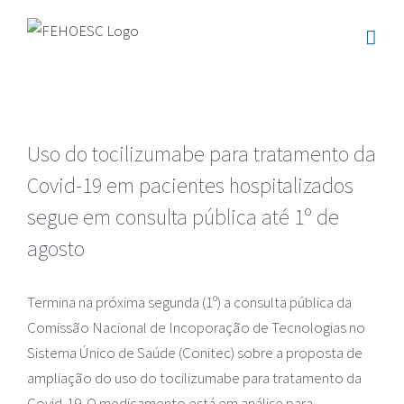
Ir
para
o
conteúdo
Uso do tocilizumabe para tratamento da
Covid-19 em pacientes hospitalizados
segue em consulta pública até 1º de
agosto
Termina na próxima segunda (1º) a consulta pública da
Comissão Nacional de Incoporação de Tecnologias no
Sistema Único de Saúde (Conitec) sobre a proposta de
ampliação do uso do tocilizumabe para tratamento da
Covid-19. O medicamento está em análise para