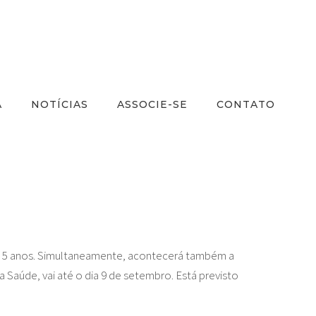
A
NOTÍCIAS
ASSOCIE-SE
CONTATO
 de 5 anos. Simultaneamente, acontecerá também a
 Saúde, vai até o dia 9 de setembro. Está previsto