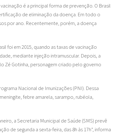
 vacinação é a principal forma de prevenção. O Brasil
ertificação de eliminação da doença. Em todo o
asos por ano. Recentemente, porém, a doença
sil foi em 2015, quando as taxas de vacinação
dade, mediante injeção intramuscular. Depois, a
pelo Zé Gotinha, personagem criado pelo governo
Programa Nacional de Imunizações (PNI). Dessa
 meningite, febre amarela, sarampo, rubéola,
neiro, a Secretaria Municipal de Saúde (SMS) prevê
ção de segunda a sexta-feira, das 8h às 17h”, informa