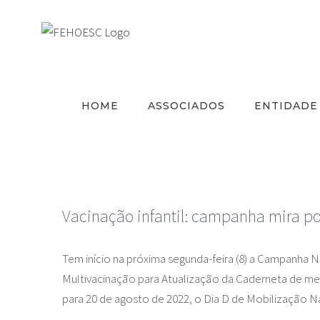
Ir
para
o
conteúdo
HOME
ASSOCIADOS
ENTIDADE
Vacinação infantil: campanha mira po
Tem início na próxima segunda-feira (8) a Campanha 
Multivacinação para Atualização da Caderneta de menor
para 20 de agosto de 2022, o Dia D de Mobilização N