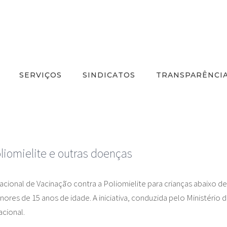
SERVIÇOS
SINDICATOS
TRANSPARÊNCI
liomielite e outras doenças
Nacional de Vacinação contra a Poliomielite para crianças abaixo
es de 15 anos de idade. A iniciativa, conduzida pelo Ministério da
acional.