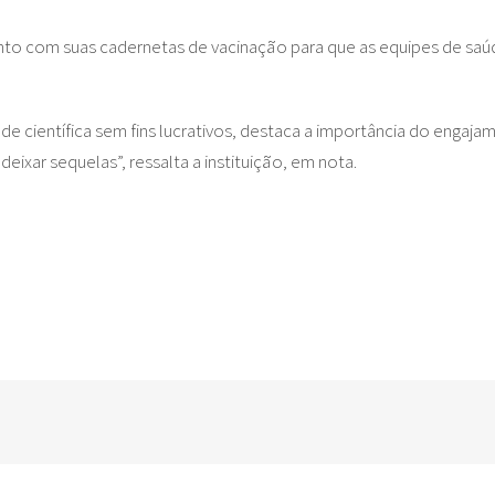
unto com suas cadernetas de vacinação para que as equipes de saúd
de científica sem fins lucrativos, destaca a importância do engaja
ixar sequelas”, ressalta a instituição, em nota.