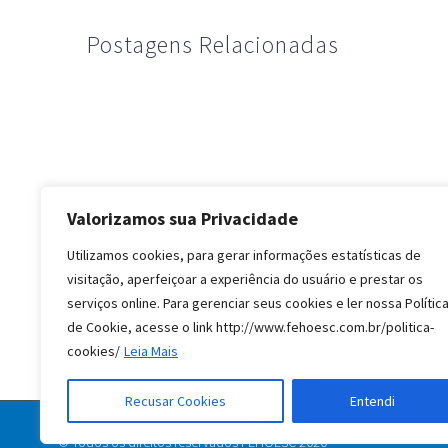
Postagens Relacionadas
Valorizamos sua Privacidade
Utilizamos cookies, para gerar informações estatísticas de
visitação, aperfeiçoar a experiência do usuário e prestar os
serviços online. Para gerenciar seus cookies e ler nossa Polític
de Cookie, acesse o link http://www.fehoesc.com.br/politica-
cookies/
Leia Mais
Recusar Cookies
Entendi
© Todos os direitos reservados FEHOESC 2020