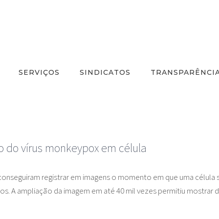
SERVIÇOS
SINDICATOS
TRANSPARÊNCI
ão do vírus monkeypox em célula
conseguiram registrar em imagens o momento em que uma célula 
os. A ampliação da imagem em até 40 mil vezes permitiu mostrar de