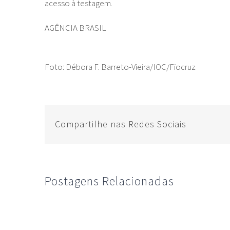
acesso à testagem.
AGÊNCIA BRASIL
Foto: Débora F. Barreto-Vieira/IOC/Fiocruz
Compartilhe nas Redes Sociais
Postagens Relacionadas