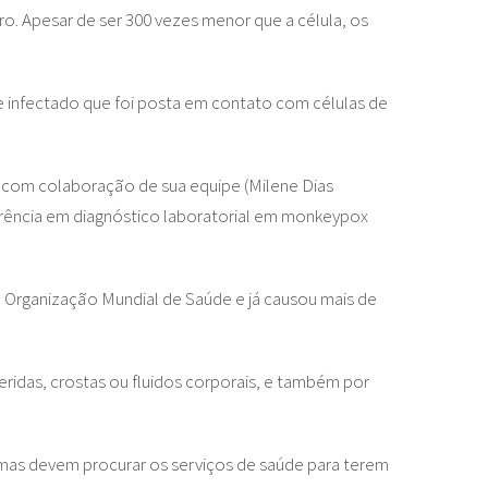
. Apesar de ser 300 vezes menor que a célula, os
te infectado que foi posta em contato com células de
, com colaboração de sua equipe (Milene Dias
ferência em diagnóstico laboratorial em monkeypox
 Organização Mundial de Saúde e já causou mais de
eridas, crostas ou fluidos corporais, e também por
omas devem procurar os serviços de saúde para terem