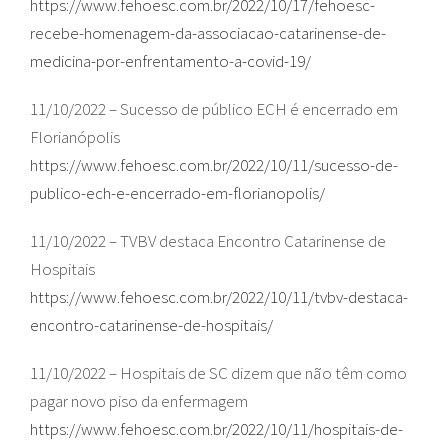
https://www.fehoesc.com.br/2022/10/17/fehoesc-
recebe-homenagem-da-associacao-catarinense-de-
medicina-por-enfrentamento-a-covid-19/
11/10/2022 – Sucesso de público ECH é encerrado em
Florianópolis
https://www.fehoesc.com.br/2022/10/11/sucesso-de-
publico-ech-e-encerrado-em-florianopolis/
11/10/2022 – TVBV destaca Encontro Catarinense de
Hospitais
https://www.fehoesc.com.br/2022/10/11/tvbv-destaca-
encontro-catarinense-de-hospitais/
11/10/2022 – Hospitais de SC dizem que não têm como
pagar novo piso da enfermagem
https://www.fehoesc.com.br/2022/10/11/hospitais-de-