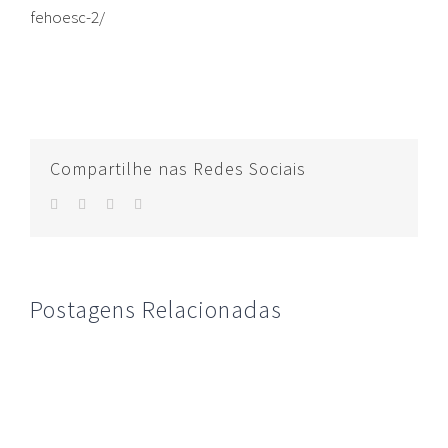
fehoesc-2/
Compartilhe nas Redes Sociais
facebook
twitter
whatsapp
E-
mail
Postagens Relacionadas