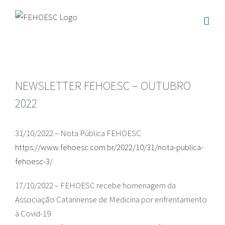
Ir
para
o
conteúdo
NEWSLETTER FEHOESC – OUTUBRO
2022
31/10/2022 – Nota Pública FEHOESC
https://www.fehoesc.com.br/2022/10/31/nota-publica-
fehoesc-3/
17/10/2022 – FEHOESC recebe homenagem da
Associação Catarinense de Medicina por enfrentamento
à Covid-19