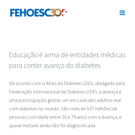
Ir
para
o
conteúdo
Educação é arma de entidades médicas
para conter avanço do diabetes
De acordo com o Atlas do Diabetes 2021, divulgado pela
Federação Internacional de Diabetes (IDF), a doença é
uma preocupação global: um em cada dez adultos vive
com diabetes no mundo. São mais de 537 milhões de
pessoas com idade entre 20 e 79 anos com a doença, e
quase metade ainda não foi diagnosticada.