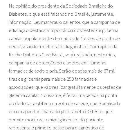
Na opinião do presidente da Sociedade Brasileira do
Diabetes, o que está faltando no Brasil é, justamente,
informação. Levimar Araujo salientou que a campanha de
educação destaca a importância dos testes de glicemia
capilar, popularmente chamados de “testes de ponta de
dedo”, visando a melhorar o diagnóstico. Com apoio da
Roche Diabetes Care Brasil, será realizada, neste mês,
campanha de detecção do diabetes em inúmeras
farmácias de todo o país. Serão doadas mais de 67 mil
tiras de glicemia para mais de 250 farmácias e
associações, que vão realizar gratuitamente os testes de
glicemia capilar. No exame, é feita uma picada na ponta
do dedo para obter uma gota de sangue, que é analisada
em um aparelho chamado glicosímetro. O teste, que
permite monitorar o nível glicêmico do paciente,
representa o primeiro passo para diagnóstico do