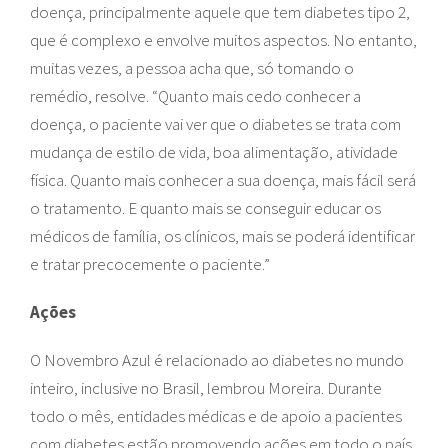
doença, principalmente aquele que tem diabetes tipo 2,
que é complexo e envolve muitos aspectos. No entanto,
muitas vezes, a pessoa acha que, só tomando o
remédio, resolve. “Quanto mais cedo conhecer a
doença, o paciente vai ver que o diabetes se trata com
mudança de estilo de vida, boa alimentação, atividade
física. Quanto mais conhecer a sua doença, mais fácil será
o tratamento. E quanto mais se conseguir educar os
médicos de família, os clínicos, mais se poderá identificar
e tratar precocemente o paciente.”
Ações
O Novembro Azul é relacionado ao diabetes no mundo
inteiro, inclusive no Brasil, lembrou Moreira. Durante
todo o mês, entidades médicas e de apoio a pacientes
com diabetes estão promovendo ações em todo o país