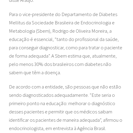
disse Araújo.
Para o vice-presidente do Departamento de Diabetes
Mellitus da Sociedade Brasileira de Endocrinologia e
Metabologia (Sbem), Rodrigo de Oliveira Moreira, a
educação é essencial, “tanto do profissional da saúde,
para conseguir diagnosticar, como para tratar o paciente
de forma adequada”. A Sbem estima que, atualmente,
pelo menos 30% dos brasileiros com diabetes não
sabem que têm a doença.
De acordo com a entidade, são pessoas que não estão
sendo diagnosticados adequadamente. “Este seria o
primeiro ponto na educação: melhorar o diagnóstico
desses pacientes e permitir que os médicos saibam
identificar os pacientes de maneira adequada”, afirmou o
endocrinologista, em entrevista à Agência Brasil.