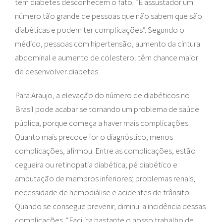
têm diabetes desconhecem o fato. “É assustador um
número tão grande de pessoas que não sabem que são
diabéticas e podem ter complicações”. Segundo o
médico, pessoas com hipertensão, aumento da cintura
abdominal e aumento de colesterol têm chance maior
de desenvolver diabetes.
Para Araujo, a elevação do número de diabéticos no
Brasil pode acabar se tornando um problema de saúde
pública, porque começa a haver mais complicações.
Quanto mais precoce for o diagnóstico, menos
complicações, afirmou. Entre as complicações, estão
cegueira ou retinopatia diabética; pé diabético e
amputação de membros inferiores; problemas renais,
necessidade de hemodiálise e acidentes de trânsito.
Quando se consegue prevenir, diminui a incidência dessas
complicações. “Facilita bastante o nosso trabalho de