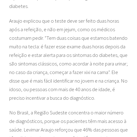
diabetes.
Araujo explicou que o teste deve ser feito duas horas
após a refeição, e não em jejum, como os médicos
costumam pedir. “Tem duas coisas que estamos batendo
muito na tecla: é fazer esse exame duas horas depois da
refeição e estar alerta para os sintomas do diabetes, que
são sintomas clássicos, como acordar à noite para urinar;
no caso da criança, começar a fazer xixi na cama”. Ele
disse que é mais fácil identificar no jovem e na criança. No
idoso, ou pessoas com mais de 40 anos de idade, é
preciso incentivar a busca do diagnóstico.
No Brasil, a Região Sudeste concentra o maior número
de diagnósticos, porque os pacientes têm mais acesso à
saúde. Levimar Araujo reforçou que 46% das pessoas que