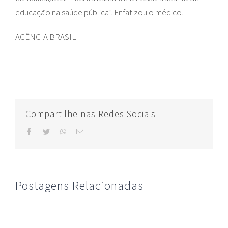
educação na saúde pública”. Enfatizou o médico.
AGÊNCIA BRASIL
Compartilhe nas Redes Sociais
facebook
twitter
whatsapp
E-
mail
Postagens Relacionadas