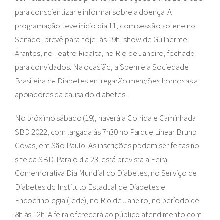
para conscientizar e informar sobre a doença. A
programação teve início dia 11, com sessão solene no
Senado, prevê para hoje, às 19h, show de Guilherme
Arantes, no Teatro Ribalta, no Rio de Janeiro, fechado
para convidados. Na ocasião, a Sbem e a Sociedade
Brasileira de Diabetes entregarão menções honrosas a
apoiadores da causa do diabetes.
No próximo sábado (19), haverá a Corrida e Caminhada
SBD 2022, com largada às 7h30 no Parque Linear Bruno
Covas, em São Paulo. As inscrições podem ser feitas no
site da SBD. Para o dia 23. está prevista a Feira
Comemorativa Dia Mundial do Diabetes, no Serviço de
Diabetes do Instituto Estadual de Diabetes e
Endocrinologia (Iede), no Rio de Janeiro, no período de
8h às 12h. A feira oferecerá ao público atendimento com