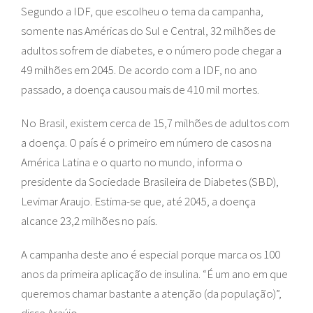
Segundo a IDF, que escolheu o tema da campanha,
somente nas Américas do Sul e Central, 32 milhões de
adultos sofrem de diabetes, e o número pode chegar a
49 milhões em 2045. De acordo com a IDF, no ano
passado, a doença causou mais de 410 mil mortes.
No Brasil, existem cerca de 15,7 milhões de adultos com
a doença. O país é o primeiro em número de casos na
América Latina e o quarto no mundo, informa o
presidente da Sociedade Brasileira de Diabetes (SBD),
Levimar Araujo. Estima-se que, até 2045, a doença
alcance 23,2 milhões no país.
A campanha deste ano é especial porque marca os 100
anos da primeira aplicação de insulina. “É um ano em que
queremos chamar bastante a atenção (da população)”,