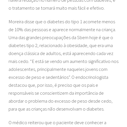
haverá redução no número de pessoas com diabetes, e
o tratamento se tornará muito mais fácil e efetivo.
Moreira disse que o diabetes do tipo 1 acomete menos
de 10% das pessoas e aparece normalmente na criança.
Uma das grandes preocupações da Sbem hoje é que o
diabetes tipo 2, relacionado à obesidade, que era uma
doença clássica de adultos, está aparecendo cada vez
mais cedo. “E está se vendo um aumento significativo nos
adolescentes, principalmente naqueles jovens com
excesso de peso e sedentários”. O endocrinologista
destacou que, por isso, é preciso que os pais e
responsáveis se conscientizem da importância de
abordar o problema do excesso de peso desde cedo,
para que as crianças não desenvolvam o diabetes.
O médico reiterou que o paciente deve conhecer a