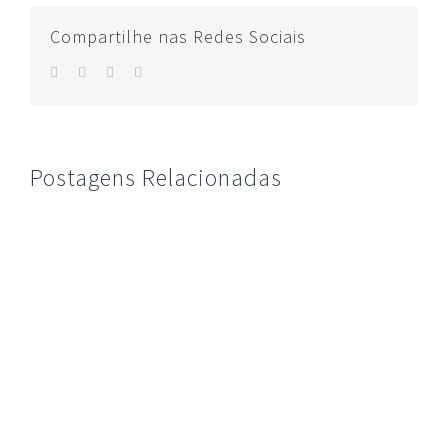
Compartilhe nas Redes Sociais
facebook
twitter
whatsapp
E-
mail
Postagens Relacionadas