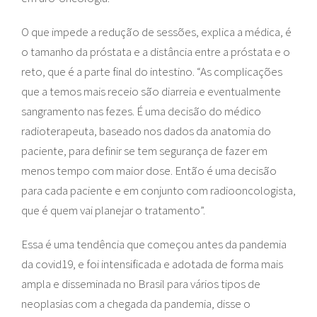
O que impede a redução de sessões, explica a médica, é
o tamanho da próstata e a distância entre a próstata e o
reto, que é a parte final do intestino. “As complicações
que a temos mais receio são diarreia e eventualmente
sangramento nas fezes. É uma decisão do médico
radioterapeuta, baseado nos dados da anatomia do
paciente, para definir se tem segurança de fazer em
menos tempo com maior dose. Então é uma decisão
para cada paciente e em conjunto com radiooncologista,
que é quem vai planejar o tratamento”.
Essa é uma tendência que começou antes da pandemia
da covid19, e foi intensificada e adotada de forma mais
ampla e disseminada no Brasil para vários tipos de
neoplasias com a chegada da pandemia, disse o