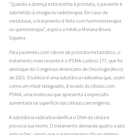
“Quando a doença está restrita à próstata, o paciente é
submetido à cirurgia ou radioterapia. Em caso de
metástase, o tratamento é feito com hormonioterapia
ou quimioterapia”, explica a médica Mariana Bruno
Siqueira.
Para pacientes com câncer de próstata metastático, o
tratamento mais recente é o PSMA-Lutécio 177, que foi
destaque do Congresso Americano de Oncologia (Asco)
de 2021. O lutécio é uma substância radioativa que, assim
como um míssil teleguiado, é levado às células com
PSMA, uma molécula que apresenta a expressão
aumentada na superfície das células cancerígenas.
A substância radioativa danifica o DNA da célula e
provoca sua morte. O tratamento demanda quatro a seis
aplicações, sendo que a quimioterapia são no mínimo