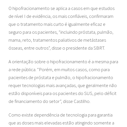
O hipofracionamento se aplica a casos em que estudos
de nível I de evidência, os mais confiáveis, confirmaram
que o tratamento mais curto é igualmente eficaz e
seguro para os pacientes, “incluindo próstata, pulmão,
mama, reto, tratamentos paliativos de metástases
ósseas, entre outros”, disse o presidente da SBRT.
A orientação sobre o hipofracionamento é a mesma para
a rede pública. “Porém, em muitos casos, como para
pacientes de próstata e pulmão, o hipofracionamento
requer tecnologias mais avançadas, que geralmente não
estão disponíveis para os pacientes do SUS, pelo déficit
de financiamento do setor”, disse Castilho.
Como existe dependência de tecnologia para garantia
que as doses mais elevadas estão atingindo somente a