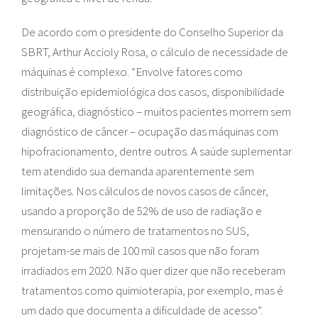
De acordo com o presidente do Conselho Superior da
SBRT, Arthur Accioly Rosa, o cálculo de necessidade de
máquinas é complexo. “Envolve fatores como
distribuição epidemiológica dos casos, disponibilidade
geográfica, diagnóstico – muitos pacientes morrem sem
diagnóstico de câncer – ocupação das máquinas com
hipofracionamento, dentre outros. A saúde suplementar
tem atendido sua demanda aparentemente sem
limitações. Nos cálculos de novos casos de câncer,
usando a proporção de 52% de uso de radiação e
mensurando o número de tratamentos no SUS,
projetam-se mais de 100 mil casos que não foram
irradiados em 2020. Não quer dizer que não receberam
tratamentos como quimioterapia, por exemplo, mas é
um dado que documenta a dificuldade de acesso”.