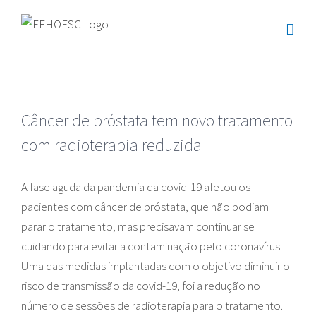
Ir
para
o
conteúdo
Câncer de próstata tem novo tratamento
com radioterapia reduzida
A fase aguda da pandemia da covid-19 afetou os
pacientes com câncer de próstata, que não podiam
parar o tratamento, mas precisavam continuar se
cuidando para evitar a contaminação pelo coronavírus.
Uma das medidas implantadas com o objetivo diminuir o
risco de transmissão da covid-19, foi a redução no
número de sessões de radioterapia para o tratamento.