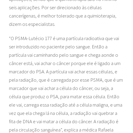
seis aplicações. Por ser direcionado às células
cancerígenas, é melhor tolerado que a quimioterapia,
dizem os especialistas.
“O PSMA-Lutécio 177 é uma partícula radioativa que vai
ser introduzido no paciente pelo sangue. Então a
partícula vai caminhando pelo sangue e chega aonde o
câncer está, vai achar o câncer porque ele é ligado a um
marcador do PSA. A partícula vai achar essas células, e
pela radiação, que é carregada por esse PSMA, que é um
marcador que vai achar a célula do câncer, ou seja, a
célula que produz o PSA, para matar essa célula. Então
ele vai, carrega essa radiação até a célula maligna, e uma
vez que ela chega lá na célula, a radiação vai quebrar a
fita de DNA e vai matar a célula do câncer. A radiação é
pela circulação sanguínea”, explica a médica Rafaela