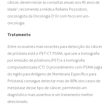
câncer, devem iniciar as consultas anuais aos 45 anos de
idade”, recomenda a médica Rafaela Pozzobon,
oncologista da Oncologia D’Or com foco em uro-
oncologia.
Tratamento
Entre os exames mais recentes para detecção do câncer
de próstata está o PET-CT PSMA, que une a tomografia
por emissão de pósitrons (PET) e a tomografia
computadorizada (CT). O procedimento com PSMA (sigla
do inglês para Antígeno de Membrana Específico para
Próstata) consegue detectar mais de 90% dos casos de
metástase desse tipo de câncer, permitindo um
diagnóstico mais assertivo e um tratamento melhor
direcionado.