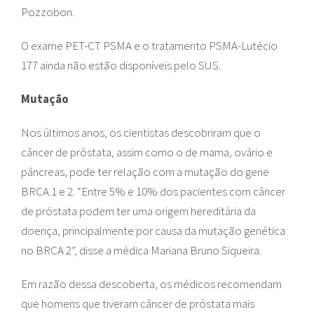
Pozzobon.
O exame PET-CT PSMA e o tratamento PSMA-Lutécio
177 ainda não estão disponíveis pelo SUS.
Mutação
Nos últimos anos, os cientistas descobriram que o
câncer de próstata, assim como o de mama, ovário e
pâncreas, pode ter relação com a mutação do gene
BRCA 1 e 2. “Entre 5% e 10% dos pacientes com câncer
de próstata podem ter uma origem hereditária da
doença, principalmente por causa da mutação genética
no BRCA 2”, disse a médica Mariana Bruno Siqueira.
Em razão dessa descoberta, os médicos recomendam
que homens que tiveram câncer de próstata mais