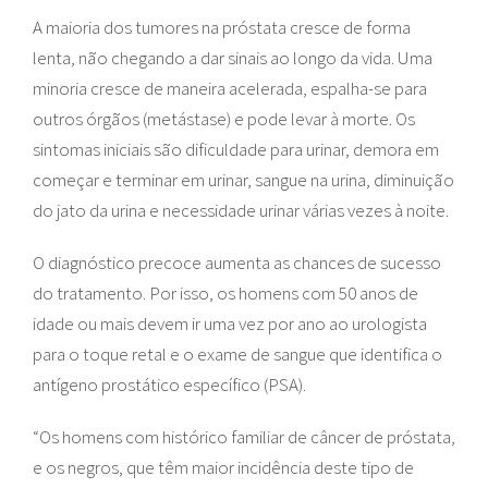
A maioria dos tumores na próstata cresce de forma
lenta, não chegando a dar sinais ao longo da vida. Uma
minoria cresce de maneira acelerada, espalha-se para
outros órgãos (metástase) e pode levar à morte. Os
sintomas iniciais são dificuldade para urinar, demora em
começar e terminar em urinar, sangue na urina, diminuição
do jato da urina e necessidade urinar várias vezes à noite.
O diagnóstico precoce aumenta as chances de sucesso
do tratamento. Por isso, os homens com 50 anos de
idade ou mais devem ir uma vez por ano ao urologista
para o toque retal e o exame de sangue que identifica o
antígeno prostático específico (PSA).
“Os homens com histórico familiar de câncer de próstata,
e os negros, que têm maior incidência deste tipo de