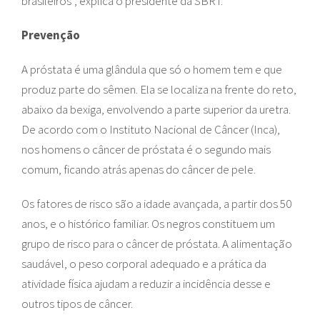
brasileiros”, explica o presidente da SBRT.
Prevenção
A próstata é uma glândula que só o homem tem e que
produz parte do sêmen. Ela se localiza na frente do reto,
abaixo da bexiga, envolvendo a parte superior da uretra.
De acordo com o Instituto Nacional de Câncer (Inca),
nos homens o câncer de próstata é o segundo mais
comum, ficando atrás apenas do câncer de pele.
Os fatores de risco são a idade avançada, a partir dos 50
anos, e o histórico familiar. Os negros constituem um
grupo de risco para o câncer de próstata. A alimentação
saudável, o peso corporal adequado e a prática da
atividade física ajudam a reduzir a incidência desse e
outros tipos de câncer.