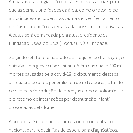
Ambas as estratégias são consideradas essenciais para
que as demais prioridades da área, como o retorno de
altos índices de coberturas vacinais e o enfrentamento
de filas na atenção especializada, possam ser efetivadas.
A pasta será comandada pela atual presidente da
Fundação Oswaldo Cruz (Fiocruz), Nísia Trindade.
Segundo relatório elaborado pela equipe de transição, o
país vive uma grave crise sanitária. Além das quase 700 mil
mortes causadas pela covid-19, o documento destaca
um quadro de piora generalizada de indicadores, citando
o risco de reintrodução de doenças como a poliomielite
e o retorno de internações por desnutrição infantil
provocadas pela fome.
A proposta é implementar um esforço concentrado
nacional para reduzir filas de espera para diagnósticos,