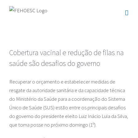
Ir
para
o
conteúdo
Cobertura vacinal e redução de filas na
saúde são desafios do governo
Recuperar o orçamento e estabelecer medidas de
resgate da autoridade sanitária e da capacidade técnica
do Ministério da Saúde para a coordenação do Sistema
Único de Saúde (SUS) estão entre os principais desafios
do governo do presidente eleito Luiz Inácio Lula da Silva,
que toma posse no próximo domingo (1º).