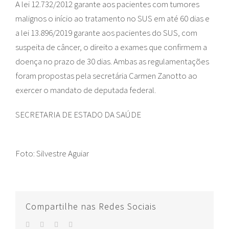
A lei 12.732/2012 garante aos pacientes com tumores
malignos o início ao tratamento no SUS em até 60 dias e
a lei 13.896/2019 garante aos pacientes do SUS, com
suspeita de câncer, o direito a exames que confirmem a
doença no prazo de 30 dias. Ambas as regulamentações
foram propostas pela secretária Carmen Zanotto ao
exercer o mandato de deputada federal.
SECRETARIA DE ESTADO DA SAÚDE
Foto: Silvestre Aguiar
Compartilhe nas Redes Sociais
facebook
twitter
whatsapp
E-