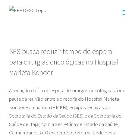
Ir
para
o
conteúdo
SES busca reduzir tempo de espera
para cirurgias oncológicas no Hospital
Marieta Konder
A redução da fila de espera de cirurgias oncológicas foi a
pauta da reunião entre a diretoria do Hospital Marieta
Konder Bornhausen (HMKB), equipes técnicas da
Secretaria de Estado da Saúde (SES) e da Secretaria de
Saúde de Itajaí, com a Secretária de Estado da Saúde,
Carmen Zanotto. O encontro ocorreu na tarde desta