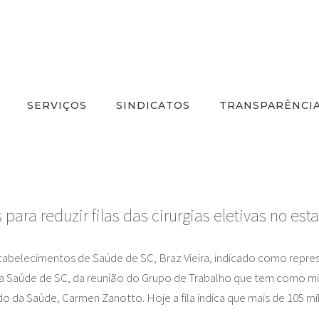
SERVIÇOS
SINDICATOS
TRANSPARÊNCI
ara reduzir filas das cirurgias eletivas no est
stabelecimentos de Saúde de SC, Braz Vieira, indicado como repr
 da Saúde de SC, da reunião do Grupo de Trabalho que tem como miss
tado da Saúde, Carmen Zanotto. Hoje a fila indica que mais de 105