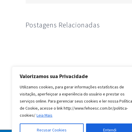
Postagens Relacionadas
Valorizamos sua Privacidade
Utilizamos cookies, para gerar informações estatísticas de
visitação, aperfeiçoar a experiência do usuário e prestar os
serviços online. Para gerenciar seus cookies e ler nossa Polític
de Cookie, acesse o link http://www.fehoesc.com.br/politica-
cookies/
Leia Mais
Recusar Cookies
Entendi