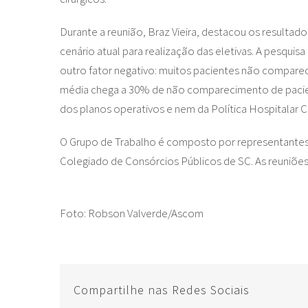
Durante a reunião, Braz Vieira, destacou os resultad
cenário atual para realização das eletivas. A pesquis
outro fator negativo: muitos pacientes não comparece
média chega a 30% de não comparecimento de pacient
dos planos operativos e nem da Política Hospitalar C
O Grupo de Trabalho é composto por representantes d
Colegiado de Consórcios Públicos de SC. As reuniõ
Foto: Robson Valverde/Ascom
Compartilhe nas Redes Sociais