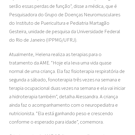
serão essas perdas de função”, disse a médica, que é
Pesquisadora do Grupo de Doenças Neuromusculares
do Instituto de Puericultura e Pediatria Martagão
Gesteira, unidade de pesquisa da Universidade Federal
do Rio de Janeiro (IPPMG/UFRJ).
Atualmente, Helena realiza as terapias para o
tratamento da AME. “Hoje ela leva uma vida quase
normal de uma criança. Ela faz fisioterapia respiratória de
segunda a sábado, fonoterapia três vezes na semana e
terapia ocupacional duas vezes na semana e ela vai iniciar
a hidroterapia também”, detalha Alessandra. A criança
ainda faz o acompanhamento com o neuropediatra e
nutricionista. “Ela está ganhando peso e crescendo
conforme o esperado para idade”, comemora.