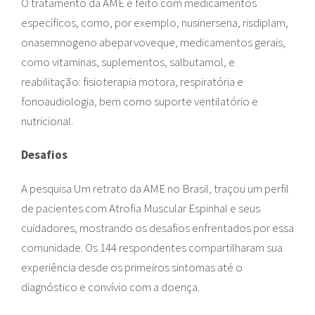
O tratamento da AME é feito com medicamentos
específicos, como, por exemplo, nusinersena, risdiplam,
onasemnogeno abeparvoveque, medicamentos gerais,
como vitaminas, suplementos, salbutamol, e
reabilitação: fisioterapia motora, respiratória e
fonoaudiologia, bem como suporte ventilatório e
nutricional.
Desafios
A pesquisa Um retrato da AME no Brasil, traçou um perfil
de pacientes com Atrofia Muscular Espinhal e seus
cuidadores, mostrando os desafios enfrentados por essa
comunidade. Os 144 respondentes compartilharam sua
experiência desde os primeiros sintomas até o
diagnóstico e convívio com a doença.