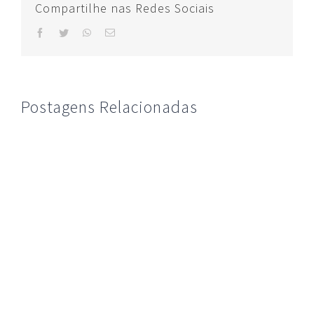
Compartilhe nas Redes Sociais
facebook
twitter
whatsapp
E-
mail
Postagens Relacionadas