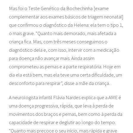
Mas foi o Teste Genético da Bochechinha [exame
complementar aos exames básicos de triagem neonatal]
que confirmou o diagnóstico da Helena: ela tem o tipo 1,
o mais grave. “Quanto mais demorado, mais afetada a
criança fica. Mas, com três meses conseguimos o
diagnóstico dela e, com isso, intervir com a medicação
para doença não avançar mais. Ainda assim
comprometeu as pernas e a parte respiratória. Hoje em
dia ela está bem, mas ela teve uma certa dificuldade, um
desconforto para respirar”, disse a mãe da criança.
A neurologista infantil Flávia Nardes explica que a AME é
uma doença progressiva, rápida, que leva à perda de
movimentos dos braços e pernas, bem como à perda da
capacidade de respirar e deglutir ao longo do tempo.
“Quanto mais precoce o seu início, mais rápida e grave