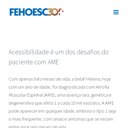
Ir
para
o
conteúdo
Acessibilidade é um dos desafios do
paciente com AME
Com apenas três meses de vida, a bebê Helena, hoje
com um ano de idade, foi diagnosticada com Atrofia
Muscular Espinhal (AME), uma doença rara, genética e
degenerativa que afeta 1 a cada 10 mil nascidos. A AME
pode aparecer em qualquer idade, embora o tipo 1 seja
o mais frequente, com sinais e sintomas que se iniciam
entre um e seis meses de vida.