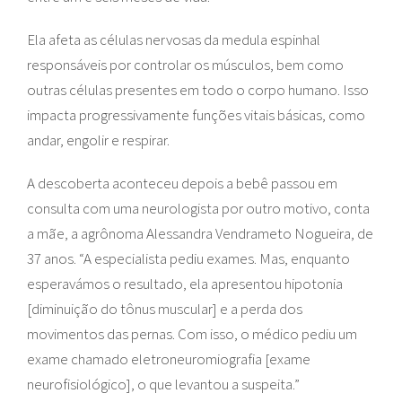
Ela afeta as células nervosas da medula espinhal
responsáveis por controlar os músculos, bem como
outras células presentes em todo o corpo humano. Isso
impacta progressivamente funções vitais básicas, como
andar, engolir e respirar.
A descoberta aconteceu depois a bebê passou em
consulta com uma neurologista por outro motivo, conta
a mãe, a agrônoma Alessandra Vendrameto Nogueira, de
37 anos. “A especialista pediu exames. Mas, enquanto
esperavámos o resultado, ela apresentou hipotonia
[diminuição do tônus muscular] e a perda dos
movimentos das pernas. Com isso, o médico pediu um
exame chamado eletroneuromiografia [exame
neurofisiológico], o que levantou a suspeita.”