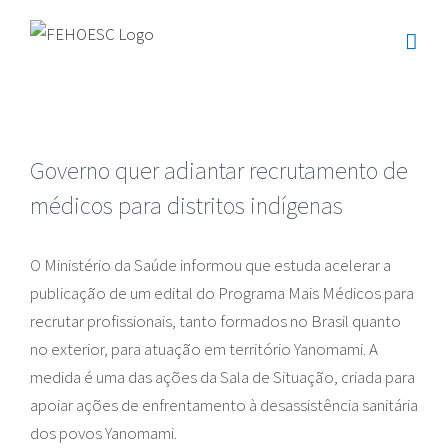
Ir
para
o
conteúdo
Governo quer adiantar recrutamento de
médicos para distritos indígenas
O Ministério da Saúde informou que estuda acelerar a
publicação de um edital do Programa Mais Médicos para
recrutar profissionais, tanto formados no Brasil quanto
no exterior, para atuação em território Yanomami. A
medida é uma das ações da Sala de Situação, criada para
apoiar ações de enfrentamento à desassistência sanitária
dos povos Yanomami.