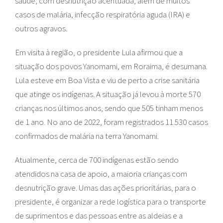
saúde, com desnutrição acentuada, além de muitos
casos de malária, infecção respiratória aguda (IRA) e
outros agravos.
Em visita à região, o presidente Lula afirmou que a
situação dos povos Yanomami, em Roraima, é desumana.
Lula esteve em Boa Vista e viu de perto a crise sanitária
que atinge os indígenas. A situação já levou à morte 570
crianças nos últimos anos, sendo que 505 tinham menos
de 1 ano. No ano de 2022, foram registrados 11.530 casos
confirmados de malária na terra Yanomami.
Atualmente, cerca de 700 indígenas estão sendo
atendidos na casa de apoio, a maioria crianças com
desnutrição grave. Umas das ações prioritárias, para o
presidente, é organizar a rede logística para o transporte
de suprimentos e das pessoas entre as aldeias e a