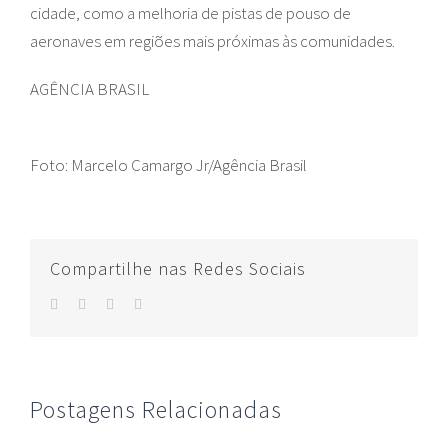
cidade, como a melhoria de pistas de pouso de
aeronaves em regiões mais próximas às comunidades.
AGÊNCIA BRASIL
Foto: Marcelo Camargo Jr/Agência Brasil
Compartilhe nas Redes Sociais
facebook
twitter
whatsapp
E-
mail
Postagens Relacionadas