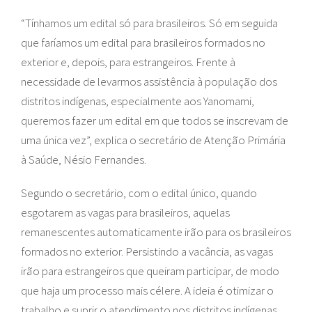
“Tínhamos um edital só para brasileiros. Só em seguida
que faríamos um edital para brasileiros formados no
exterior e, depois, para estrangeiros. Frente à
necessidade de levarmos assistência à população dos
distritos indígenas, especialmente aos Yanomami,
queremos fazer um edital em que todos se inscrevam de
uma única vez”, explica o secretário de Atenção Primária
à Saúde, Nésio Fernandes.
Segundo o secretário, com o edital único, quando
esgotarem as vagas para brasileiros, aquelas
remanescentes automaticamente irão para os brasileiros
formados no exterior. Persistindo a vacância, as vagas
irão para estrangeiros que queiram participar, de modo
que haja um processo mais célere. A ideia é otimizar o
trabalho e suprir o atendimento nos distritos indígenas.