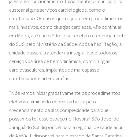
já está em funcionamento. Inicialmente, o município irá
custear alguns serviços cardiológicos, como o
cateterismo. Os casos que requererem procedimentos
mais invasivos, como cirurgias cardíacas, vão continuar
em Mafra, até que o São José receba o credenciamento
do SUS pelo Ministério da Saúde. Após a habilitação, a
unidade passará a atender na integralidade todos os
serviços da área de hemodinâmica, com cirurgias
cardiovasculares, implantes de marcapasso,
cateterismos e arteriografias.
“Nós vamos iniciar gradativamente os procedimentos
eletivos culminando depois na busca pelo
credenciamento da alta complexidade para que
possamos ter esse espaço no Hospital São José, de
Jaraguá do Sul disponível para a regional de saúde aqui
da AMVALI, disponível para o estado de Santa Catarina