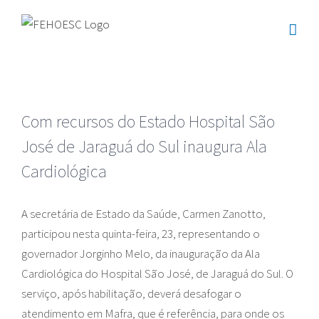
Ir
para
o
conteúdo
Com recursos do Estado Hospital São
José de Jaraguá do Sul inaugura Ala
Cardiológica
A secretária de Estado da Saúde, Carmen Zanotto,
participou nesta quinta-feira, 23, representando o
governador Jorginho Melo, da inauguração da Ala
Cardiológica do Hospital São José, de Jaraguá do Sul. O
serviço, após habilitação, deverá desafogar o
atendimento em Mafra, que é referência, para onde os