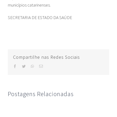
municípios catarinenses.
SECRETARIA DE ESTADO DA SAÚDE
Compartilhe nas Redes Sociais
facebook
twitter
whatsapp
E-
mail
Postagens Relacionadas