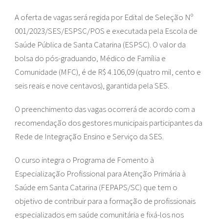
A oferta de vagas será regida por Edital de Seleção Nº
001/2023/SES/ESPSC/POS e executada pela Escola de
Saúde Pública de Santa Catarina (ESPSC). O valor da
bolsa do pós-graduando, Médico de Família e
Comunidade (MFC), é de R$ 4.106,09 (quatro mil, cento e
seis reais e nove centavos), garantida pela SES.
O preenchimento das vagas ocorrerá de acordo com a
recomendação dos gestores municipais participantes da
Rede de Integração Ensino e Serviço da SES.
O curso integra o Programa de Fomento à
Especialização Profissional para Atenção Primária à
Saúde em Santa Catarina (FEPAPS/SC) que tem o
objetivo de contribuir para a formação de profissionais
especializados em saúde comunitária e fixá-los nos