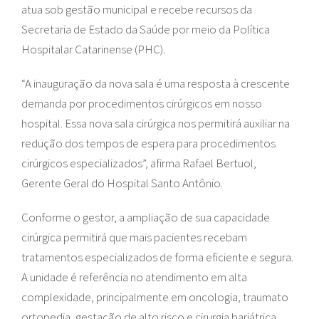
atua sob gestão municipal e recebe recursos da
Secretaria de Estado da Saúde por meio da Política
Hospitalar Catarinense (PHC).
“A inauguração da nova sala é uma resposta à crescente
demanda por procedimentos cirúrgicos em nosso
hospital. Essa nova sala cirúrgica nos permitirá auxiliar na
redução dos tempos de espera para procedimentos
cirúrgicos especializados”, afirma Rafael Bertuol,
Gerente Geral do Hospital Santo Antônio.
Conforme o gestor, a ampliação de sua capacidade
cirúrgica permitirá que mais pacientes recebam
tratamentos especializados de forma eficiente e segura.
A unidade é referência no atendimento em alta
complexidade, principalmente em oncologia, traumato
ortopedia, gestação de alto risco e cirurgia bariátrica.