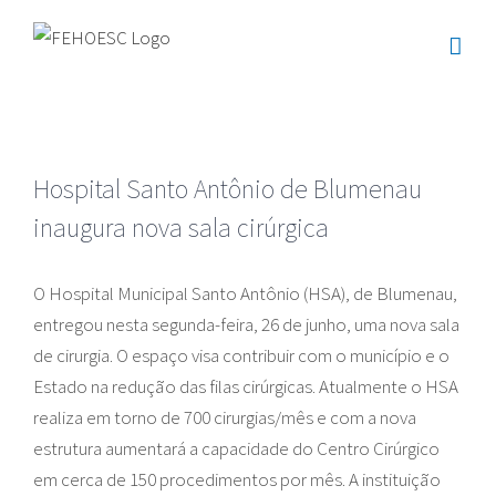
Ir
para
o
conteúdo
Hospital Santo Antônio de Blumenau
inaugura nova sala cirúrgica
O Hospital Municipal Santo Antônio (HSA), de Blumenau,
entregou nesta segunda-feira, 26 de junho, uma nova sala
de cirurgia. O espaço visa contribuir com o município e o
Estado na redução das filas cirúrgicas. Atualmente o HSA
realiza em torno de 700 cirurgias/mês e com a nova
estrutura aumentará a capacidade do Centro Cirúrgico
em cerca de 150 procedimentos por mês. A instituição