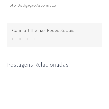
Foto: Divulgação Ascom/SES
Compartilhe nas Redes Sociais
facebook
twitter
whatsapp
E-
mail
Postagens Relacionadas