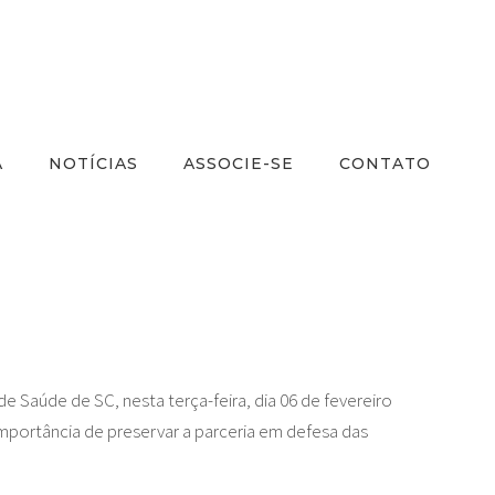
A
NOTÍCIAS
ASSOCIE-SE
CONTATO
 Saúde de SC, nesta terça-feira, dia 06 de fevereiro
importância de preservar a parceria em defesa das