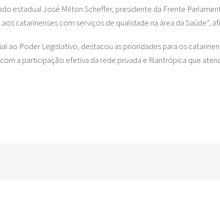
do estadual José Milton Scheffer, presidente da Frente Parlamen
 aos catarinenses com serviços de qualidade na área da Saúde”, af
 ao Poder Legislativo, destacou as prioridades para os catarinen
 com a participação efetiva da rede privada e filantrópica que ate