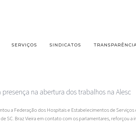
SERVIÇOS
SINDICATOS
TRANSPARÊNCI
 presença na abertura dos trabalhos na Alesc
ntou a Federação dos Hospitais e Estabelecimentos de Serviços de
 de SC. Braz Vieira em contato com os parlamentares, reforçou a 