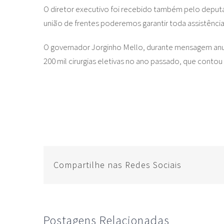
O diretor executivo foi recebido também pelo deputa
união de frentes poderemos garantir toda assistência
O governador Jorginho Mello, durante mensagem anual
200 mil cirurgias eletivas no ano passado, que contou
Compartilhe nas Redes Sociais
Postagens Relacionadas