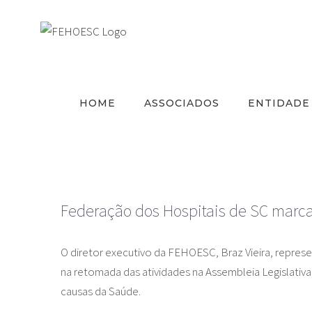
Ir
para
o
conteúdo
HOME
ASSOCIADOS
ENTIDADE
Federação dos Hospitais de SC marca
O diretor executivo da FEHOESC, Braz Vieira, represe
na retomada das atividades na Assembleia Legislativa
causas da Saúde.