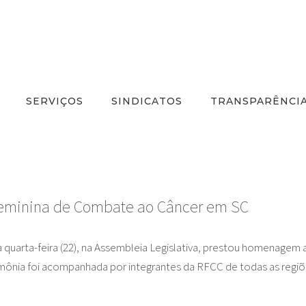
SERVIÇOS
SINDICATOS
TRANSPARÊNCI
 Feminina de Combate ao Câncer em SC
quarta-feira (22), na Assembleia Legislativa, prestou homenagem
mônia foi acompanhada por integrantes da RFCC de todas as regiõ