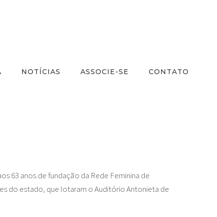
A
NOTÍCIAS
ASSOCIE-SE
CONTATO
 aos 63 anos de fundação da Rede Feminina de
es do estado, que lotaram o Auditório Antonieta de