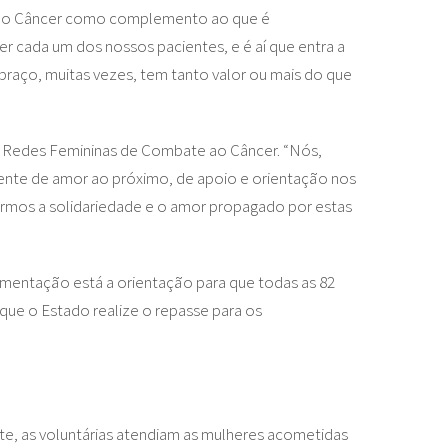
e ao Câncer como complemento ao que é
er cada um dos nossos pacientes, e é aí que entra a
braço, muitas vezes, tem tanto valor ou mais do que
 Redes Femininas de Combate ao Câncer. “Nós,
ente de amor ao próximo, de apoio e orientação nos
rmos a solidariedade e o amor propagado por estas
ementação está a orientação para que todas as 82
que o Estado realize o repasse para os
te, as voluntárias atendiam as mulheres acometidas