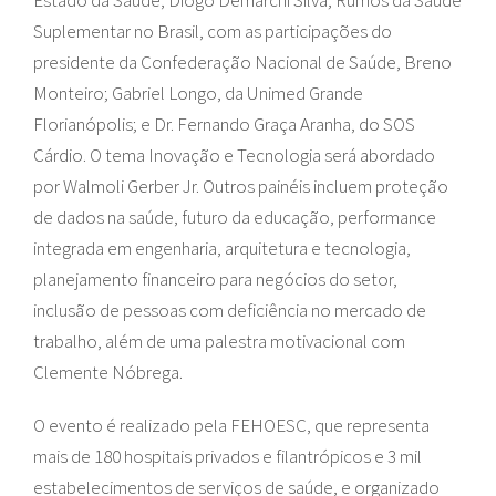
Estado da Saúde, Diogo Demarchi Silva; Rumos da Saúde
Suplementar no Brasil, com as participações do
presidente da Confederação Nacional de Saúde, Breno
Monteiro; Gabriel Longo, da Unimed Grande
Florianópolis; e Dr. Fernando Graça Aranha, do SOS
Cárdio. O tema Inovação e Tecnologia será abordado
por Walmoli Gerber Jr. Outros painéis incluem proteção
de dados na saúde, futuro da educação, performance
integrada em engenharia, arquitetura e tecnologia,
planejamento financeiro para negócios do setor,
inclusão de pessoas com deficiência no mercado de
trabalho, além de uma palestra motivacional com
Clemente Nóbrega.
O evento é realizado pela FEHOESC, que representa
mais de 180 hospitais privados e filantrópicos e 3 mil
estabelecimentos de serviços de saúde, e organizado