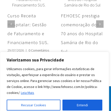
Curso Receita
FEHOESC prestigia
Hospitalar: Gestão
comemoração dos
de Faturamento e
70 anos do Hospital
Financiamento SUS.
Samária de Rio do
29/07/2026
|
0 Comentários
Sul
Valorizamos sua Privacidade
28/07/2026
|
0 Comentários
Utilizamos cookies, para gerar informações estatísticas de
visitação, aperfeiçoar a experiência do usuário e prestar os
serviços online. Para gerenciar seus cookies e ler nossa Política
de Cookie, acesse o link http://www.fehoesc.com.br/politica-
cookies/
Leia Mais
© Todos os direitos reservados FEHOESC 2020
facebook
instagram
linkedin
Recusar Cookies
Entendi