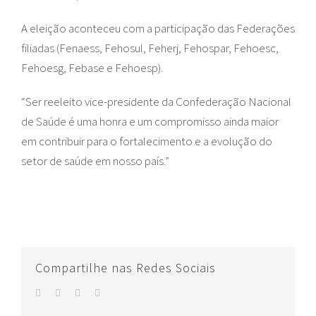
A eleição aconteceu com a participação das Federações
filiadas (Fenaess, Fehosul, Feherj, Fehospar, Fehoesc,
Fehoesg, Febase e Fehoesp).
“Ser reeleito vice-presidente da Confederação Nacional
de Saúde é uma honra e um compromisso ainda maior
em contribuir para o fortalecimento e a evolução do
setor de saúde em nosso país.”
Compartilhe nas Redes Sociais
facebook
twitter
whatsapp
E-
mail