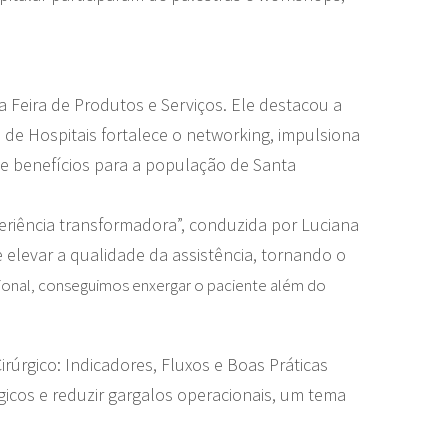
 Feira de Produtos e Serviços. Ele destacou a
de Hospitais fortalece o networking, impulsiona
 e benefícios para a população de Santa
eriência transformadora”, conduzida por Luciana
e elevar a qualidade da assistência, tornando o
ional, conseguimos enxergar o paciente além do
úrgico: Indicadores, Fluxos e Boas Práticas
icos e reduzir gargalos operacionais, um tema