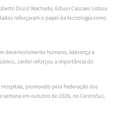
: Roberto Dozol Machado, Edson Cascaes Lisboa
dados reforçaram o papel da tecnologia como
bre desenvolvimento humano, liderança e
blico, Jardel reforçou a importância do
e Hospitais, promovido pela Federação dos
ima semana em outubro de 2026, no CentroSul,