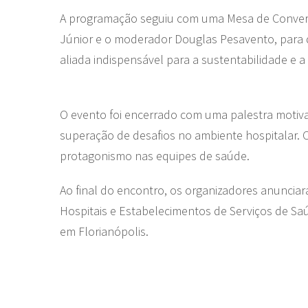
A programação seguiu com uma Mesa de Conversa 
Júnior e o moderador Douglas Pesavento, para 
aliada indispensável para a sustentabilidade e a e
O evento foi encerrado com uma palestra motiva
superação de desafios no ambiente hospitalar.
protagonismo nas equipes de saúde.
Ao final do encontro, os organizadores anuncia
Hospitais e Estabelecimentos de Serviços de Sa
em Florianópolis.