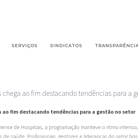
SERVIÇOS
SINDICATOS
TRANSPARÊNCI
s chega ao fim destacando tendências para a g
a ao fim destacando tendências para a gestão no setor
nense de Hospitais, a programação manteve o ritmo intenso,
 de saúde. Profissionais, gestores e lideranças do setor ho