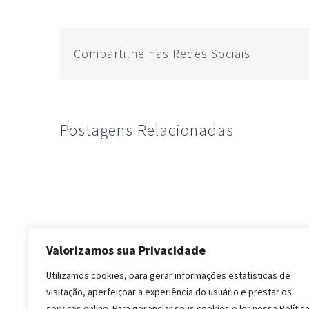
Compartilhe nas Redes Sociais
Postagens Relacionadas
Valorizamos sua Privacidade
Utilizamos cookies, para gerar informações estatísticas de
visitação, aperfeiçoar a experiência do usuário e prestar os
serviços online. Para gerenciar seus cookies e ler nossa Polític