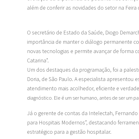
além de conferir as novidades do setor na Feira 
O secretário de Estado da Saúde, Diogo Demarchi
importância de manter o diálogo permanente com
novas tecnologias e permite avançar de forma co
Catarina”.
Um dos destaques da programação, foi a palestr
Doria, de São Paulo. A especialista apresentou e
atendimento mais acolhedor, eficiente e verdad
diagnóstico. Ele é um ser humano, antes de ser um pa
Já o gerente de contas da Intelectah, Fernando
para Hospitais Modernos”, destacando ferrament
estratégico para a gestão hospitalar.