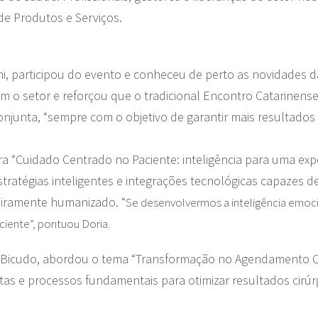
de Produtos e Serviços.
, participou do evento e conheceu de perto as novidades da
 o setor e reforçou que o tradicional Encontro Catarinense 
njunta, “sempre com o objetivo de garantir mais resultados
a “Cuidado Centrado no Paciente: inteligência para uma exp
stratégias inteligentes e integrações tecnológicas capazes d
eiramente humanizado. “
Se desenvolvermos a inteligência emoc
ciente”, pontuou Doria.
 Bicudo, abordou o tema “Transformação no Agendamento Cir
as e processos fundamentais para otimizar resultados cirúrg