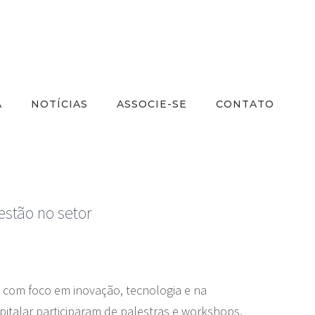
A
NOTÍCIAS
ASSOCIE-SE
CONTATO
estão no setor
 com foco em inovação, tecnologia e na
spitalar participaram de palestras e workshops,