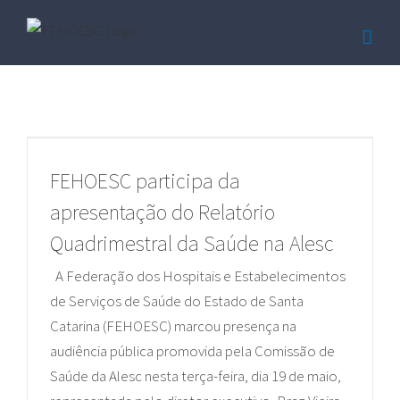
Ir
para
o
conteúdo
FEHOESC participa da
apresentação do Relatório
Quadrimestral da Saúde na Alesc
A Federação dos Hospitais e Estabelecimentos
de Serviços de Saúde do Estado de Santa
Catarina (FEHOESC) marcou presença na
audiência pública promovida pela Comissão de
Saúde da Alesc nesta terça-feira, dia 19 de maio,