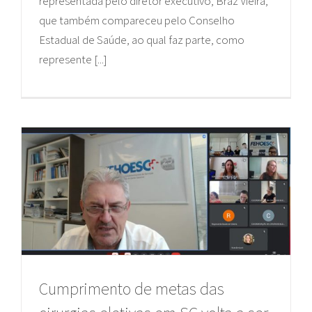
representada pelo diretor executivo, Braz Vieira,
que também compareceu pelo Conselho
Estadual de Saúde, ao qual faz parte, como
represente [...]
Cumprimento de metas das