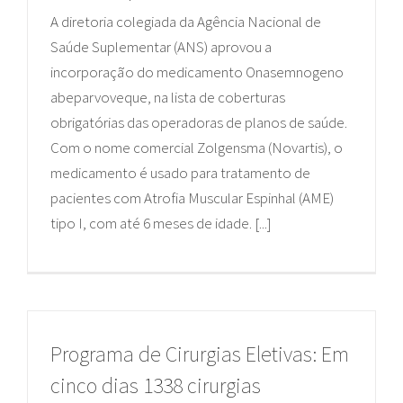
A diretoria colegiada da Agência Nacional de
Saúde Suplementar (ANS) aprovou a
incorporação do medicamento Onasemnogeno
abeparvoveque, na lista de coberturas
obrigatórias das operadoras de planos de saúde.
Com o nome comercial Zolgensma (Novartis), o
medicamento é usado para tratamento de
pacientes com Atrofia Muscular Espinhal (AME)
tipo I, com até 6 meses de idade. [...]
Programa de Cirurgias Eletivas: Em
cinco dias 1338 cirurgias